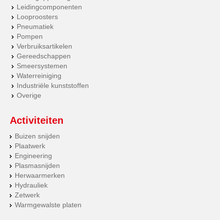
Leidingcomponenten
Looproosters
Pneumatiek
Pompen
Verbruiksartikelen
Gereedschappen
Smeersystemen
Waterreiniging
Industriële kunststoffen
Overige
Activiteiten
Buizen snijden
Plaatwerk
Engineering
Plasmasnijden
Herwaarmerken
Hydrauliek
Zetwerk
Warmgewalste platen