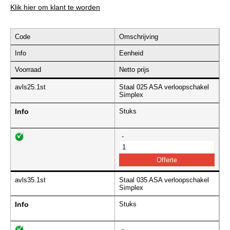
Klik hier om klant te worden
Code
Omschrijving
Info
Eenheid
Voorraad
Netto prijs
avls25.1st
Staal 025 ASA verloopschakel
Simplex
Info
Stuks
-
avls35.1st
Staal 035 ASA verloopschakel
Simplex
Info
Stuks
-