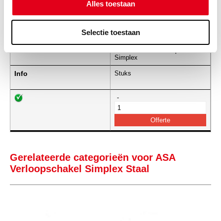
Alles toestaan
-
Selectie toestaan
avls240.1st
Staal 240 ASA verloopschakel
Simplex
Info
Stuks
-
Gerelateerde categorieën voor ASA
Verloopschakel Simplex Staal