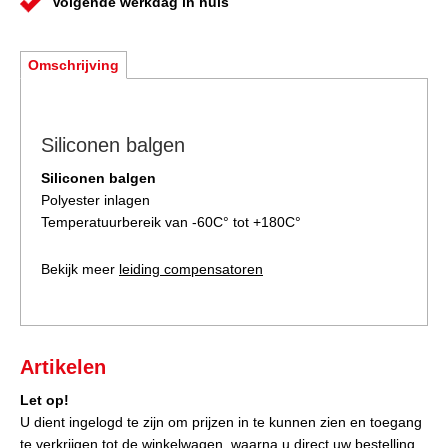
Volgende werkdag in huis
Omschrijving
Siliconen balgen
Siliconen balgen
Polyester inlagen
Temperatuurbereik van -60C° tot +180C°
Bekijk meer
leiding compensatoren
Artikelen
Let op!
U dient ingelogd te zijn om prijzen in te kunnen zien en toegang
te verkrijgen tot de winkelwagen, waarna u direct uw bestelling