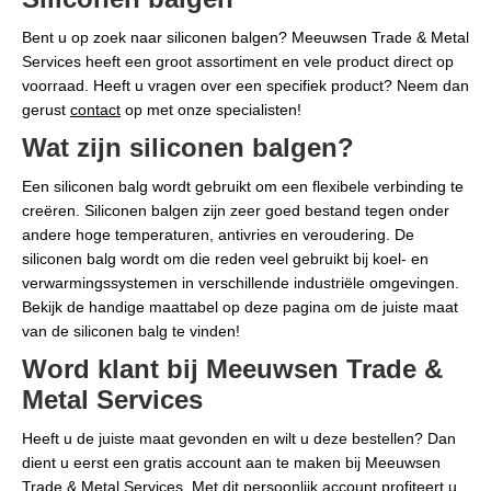
Bent u op zoek naar siliconen balgen? Meeuwsen Trade & Metal
Services heeft een groot assortiment en vele product direct op
voorraad. Heeft u vragen over een specifiek product? Neem dan
gerust
contact
op met onze specialisten!
Wat zijn siliconen balgen?
Een siliconen balg wordt gebruikt om een flexibele verbinding te
creëren. Siliconen balgen zijn zeer goed bestand tegen onder
andere hoge temperaturen, antivries en veroudering. De
siliconen balg wordt om die reden veel gebruikt bij koel- en
verwarmingssystemen in verschillende industriële omgevingen.
Bekijk de handige maattabel op deze pagina om de juiste maat
van de siliconen balg te vinden!
Word klant bij Meeuwsen Trade &
Metal Services
Heeft u de juiste maat gevonden en wilt u deze bestellen? Dan
dient u eerst een gratis account aan te maken bij Meeuwsen
Trade & Metal Services. Met dit persoonlijk account profiteert u