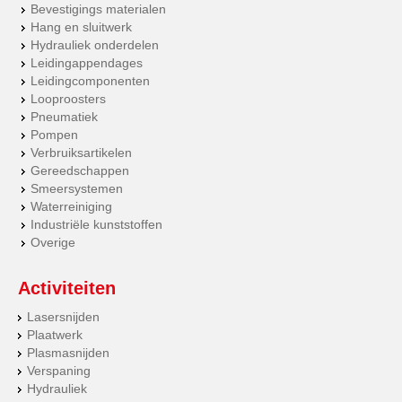
Bevestigings materialen
Hang en sluitwerk
Hydrauliek onderdelen
Leidingappendages
Leidingcomponenten
Looproosters
Pneumatiek
Pompen
Verbruiksartikelen
Gereedschappen
Smeersystemen
Waterreiniging
Industriële kunststoffen
Overige
Activiteiten
Lasersnijden
Plaatwerk
Plasmasnijden
Verspaning
Hydrauliek