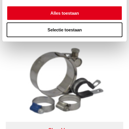
Alles toestaan
Draadfittingen Roestvaststaal BSPT
Selectie toestaan