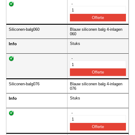
-
Siliconen-balg060
Blauw siliconen balg 4-inlagen
060
Info
Stuks
-
Siliconen-balg076
Blauw siliconen balg 4-inlagen
076
Info
Stuks
-