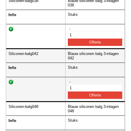
Siliconen-balg038
Blauw siliconen balg 3-inlagen
038
Info
Stuks
-
Siliconen-balg042
Blauw siliconen balg 3-inlagen
042
Info
Stuks
-
Siliconen-balg048
Blauw siliconen balg 3-inlagen
048
Info
Stuks