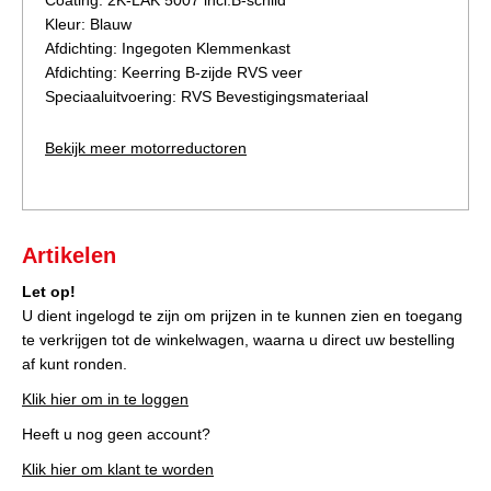
Coating: 2K-LAK 5007 incl.B-schild
Kleur: Blauw
Afdichting: Ingegoten Klemmenkast
Afdichting: Keerring B-zijde RVS veer
Speciaaluitvoering: RVS Bevestigingsmateriaal
Bekijk meer motorreductoren
Artikelen
Let op!
U dient ingelogd te zijn om prijzen in te kunnen zien en toegang
te verkrijgen tot de winkelwagen, waarna u direct uw bestelling
af kunt ronden.
Klik hier om in te loggen
Heeft u nog geen account?
Klik hier om klant te worden