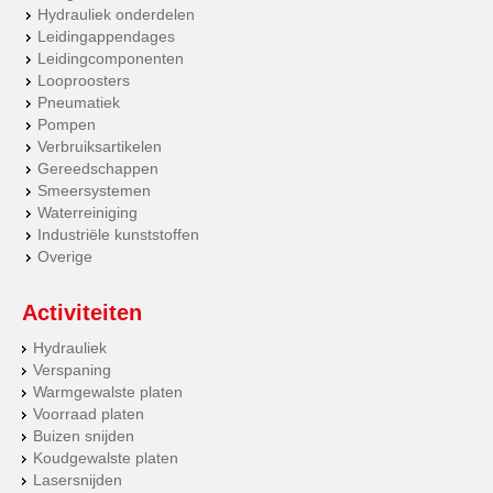
Hydrauliek onderdelen
Leidingappendages
Leidingcomponenten
Looproosters
Pneumatiek
Pompen
Verbruiksartikelen
Gereedschappen
Smeersystemen
Waterreiniging
Industriële kunststoffen
Overige
Activiteiten
Hydrauliek
Verspaning
Warmgewalste platen
Voorraad platen
Buizen snijden
Koudgewalste platen
Lasersnijden