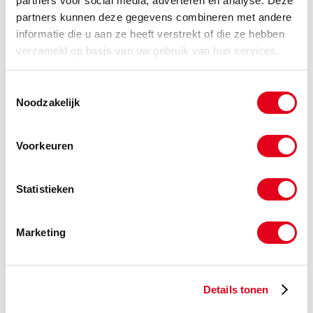
partners voor social media, adverteren en analyse. Deze
partners kunnen deze gegevens combineren met andere
informatie die u aan ze heeft verstrekt of die ze hebben
verzameld op basis van uw gebruik van hun services.
Toestemmingsselectie
Noodzakelijk
Voorkeuren
Statistieken
Tandriem en tandriemschijven
Marketing
Details tonen