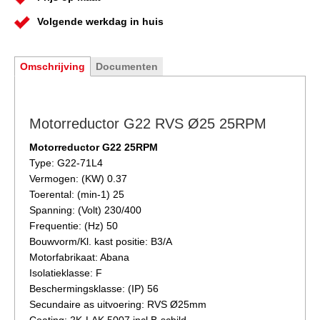
Volgende werkdag in huis
Omschrijving
Documenten
Motorreductor G22 RVS Ø25 25RPM
Motorreductor G22 25RPM
Type: G22-71L4
Vermogen: (KW) 0.37
Toerental: (min-1) 25
Spanning: (Volt) 230/400
Frequentie: (Hz) 50
Bouwvorm/Kl. kast positie: B3/A
Motorfabrikaat: Abana
Isolatieklasse: F
Beschermingsklasse: (IP) 56
Secundaire as uitvoering: RVS Ø25mm