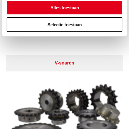
Alles toestaan
Selectie toestaan
V-snaren