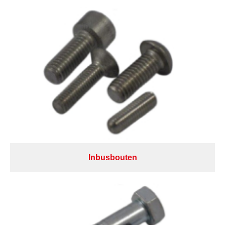
Inbusbouten