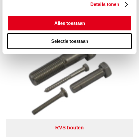
Gerelateerde categorieën voor Nylon
Details tonen
Carrosseriering
Alles toestaan
Selectie toestaan
RVS bouten