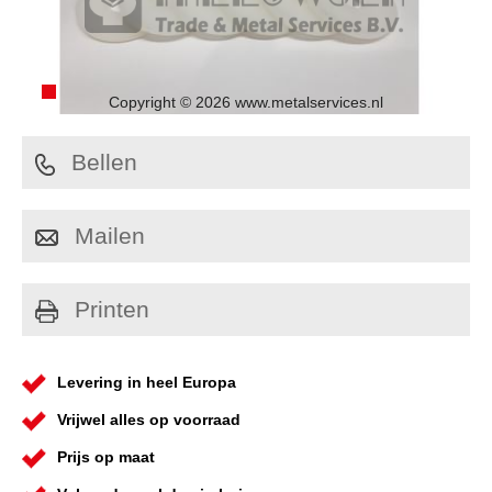
Copyright © 2026 www.metalservices.nl
Bellen
Mailen
Printen
Levering in heel Europa
Vrijwel alles op voorraad
Prijs op maat