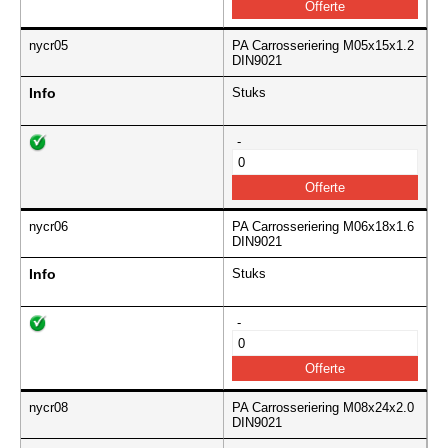
nycr05
PA Carrosseriering M05x15x1.2
DIN9021
Info
Stuks
-
nycr06
PA Carrosseriering M06x18x1.6
DIN9021
Info
Stuks
-
nycr08
PA Carrosseriering M08x24x2.0
DIN9021