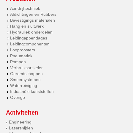
Aandrijftechniek
Afdichtingen en Rubbers
Bevestigings materialen
Hang en sluitwerk
Hydrauliek onderdelen
Leidingappendages
Leidingcomponenten
Looproosters
Pneumatiek
Pompen
Verbruiksartikelen
Gereedschappen
Smeersystemen
Waterreiniging
Industriële kunststoffen
Overige
Activiteiten
Engineering
Lasersnijden