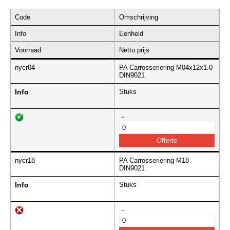
Code
Omschrijving
Info
Eenheid
Voorraad
Netto prijs
nycr04
PA Carrosseriering M04x12x1.0
DIN9021
Info
Stuks
-
nycr18
PA Carrosseriering M18
DIN9021
Info
Stuks
-