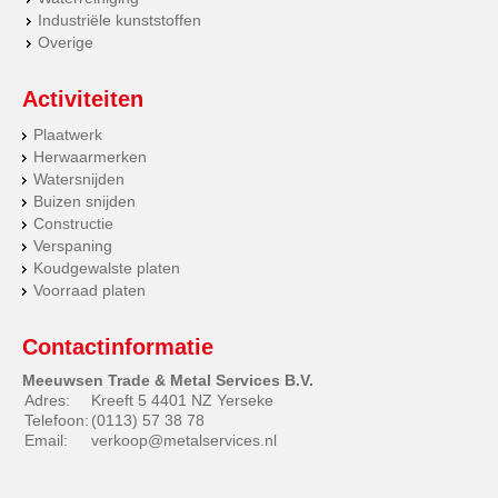
Industriële kunststoffen
Overige
Activiteiten
Plaatwerk
Herwaarmerken
Watersnijden
Buizen snijden
Constructie
Verspaning
Koudgewalste platen
Voorraad platen
Contactinformatie
Meeuwsen Trade & Metal Services B.V.
Adres:
Kreeft 5 4401 NZ Yerseke
Telefoon:
(0113) 57 38 78
Email:
verkoop@metalservices.nl