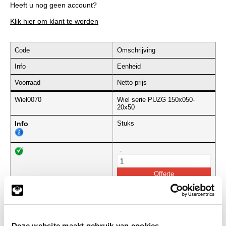
Heeft u nog geen account?
Klik hier om klant te worden
Code
Omschrijving
Info
Eenheid
Voorraad
Netto prijs
Wiel0070
Wiel serie PUZG 150x050-
20x50
Info
Stuks
-
Wiel0071
Wiel serie PUZG 150x050-
20x60
Info
Stuks
Deze website maakt gebruik van cookies