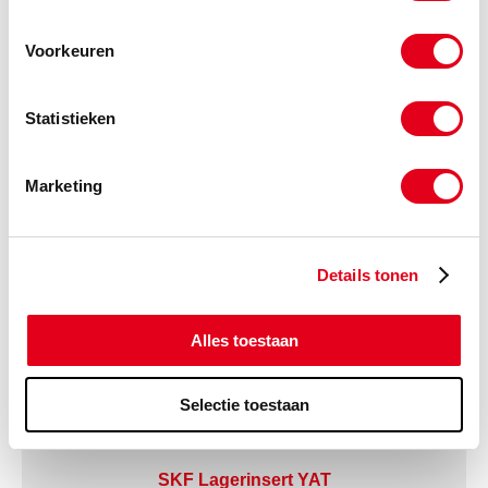
Gerelateerde categorieën voor SKF
Voorkeuren
Lagerblok PFT
Statistieken
Marketing
Details tonen
Alles toestaan
Selectie toestaan
SKF Lagerinsert YAT