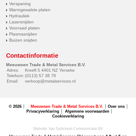
Verspaning
Warmgewalste platen
Hydrauliek
Lasersnijden
Voorraad platen
Plasmasnijden
Buizen snijden
Contactinformatie
Meeuwsen Trade & Metal Services B.V.
Adres:
Kreeft 5 4401 NZ Yerseke
Telefoon:
(0113) 57 38 78
Email:
verkoop@metalservices.nl
© 2026
Meeuwsen Trade & Metal Services B.V.
Over ons
Privacyverklaring
Algemene voorwaarden
Cookieverklaring
Website:
Van Suilichem Communicatie BV