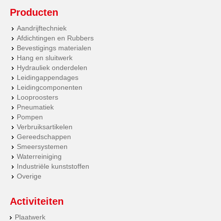
Producten
Aandrijftechniek
Afdichtingen en Rubbers
Bevestigings materialen
Hang en sluitwerk
Hydrauliek onderdelen
Leidingappendages
Leidingcomponenten
Looproosters
Pneumatiek
Pompen
Verbruiksartikelen
Gereedschappen
Smeersystemen
Waterreiniging
Industriële kunststoffen
Overige
Activiteiten
Plaatwerk