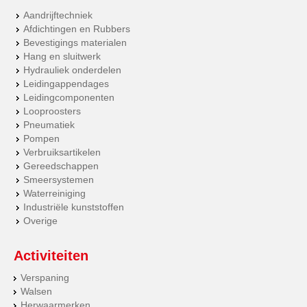
Aandrijftechniek
Afdichtingen en Rubbers
Bevestigings materialen
Hang en sluitwerk
Hydrauliek onderdelen
Leidingappendages
Leidingcomponenten
Looproosters
Pneumatiek
Pompen
Verbruiksartikelen
Gereedschappen
Smeersystemen
Waterreiniging
Industriële kunststoffen
Overige
Activiteiten
Verspaning
Walsen
Herwaarmerken