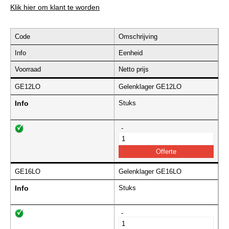
Klik hier om klant te worden
Code
Omschrijving
Info
Eenheid
Voorraad
Netto prijs
GE12LO
Gelenklager GE12LO
Info
Stuks
-
GE16LO
Gelenklager GE16LO
Info
Stuks
-