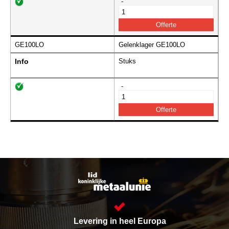
-
GE100LO
Gelenklager GE100LO
Info
Stuks
-
Levering in heel Europa