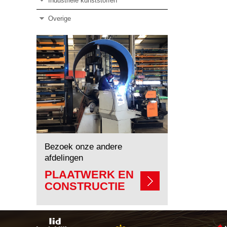
Industriële kunststoffen
Overige
Bezoek onze andere
afdelingen
PLAATWERK EN
CONSTRUCTIE