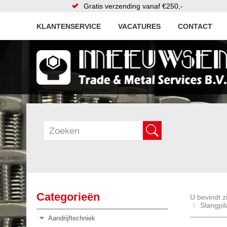
Gratis verzending vanaf €250,-
KLANTENSERVICE
VACATURES
CONTACT
Categorieën
U bevindt z
Slangpil
Aandrijftechniek