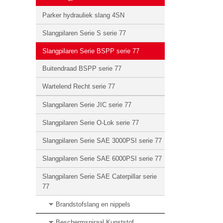
Parker hydrauliek slang 4SN
Slangpilaren Serie S serie 77
Slangpilaren Serie BSPP serie 77
Buitendraad BSPP serie 77
Wartelend Recht serie 77
Slangpilaren Serie JIC serie 77
Slangpilaren Serie O-Lok serie 77
Slangpilaren Serie SAE 3000PSI serie 77
Slangpilaren Serie SAE 6000PSI serie 77
Slangpilaren Serie SAE Caterpillar serie
77
Brandstofslang en nippels
Beschermspiraal Kunststof