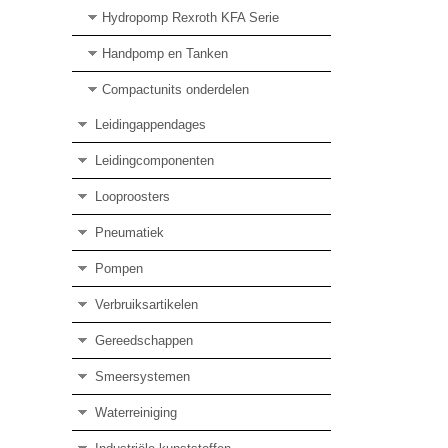
Hydropomp Rexroth KFA Serie
Handpomp en Tanken
Compactunits onderdelen
Leidingappendages
Leidingcomponenten
Looproosters
Pneumatiek
Pompen
Verbruiksartikelen
Gereedschappen
Smeersystemen
Waterreiniging