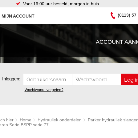
Voor 16:00 uur besteld, morgen in huis
(0113) 57
MIJN ACCOUNT
ACCOUNT AAN
Inloggen:
Wachtwoord vergeten?
ich hier
Home
Hydrauliek onderdelen
Parker hydrauliek slangen
aren Serie BSPP serie 77