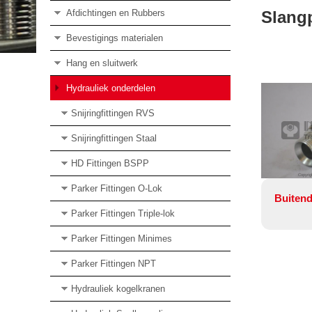
Afdichtingen en Rubbers
Slangp
Bevestigings materialen
Hang en sluitwerk
Hydrauliek onderdelen
Snijringfittingen RVS
Snijringfittingen Staal
HD Fittingen BSPP
Copyrig
Parker Fittingen O-Lok
Buitend
Parker Fittingen Triple-lok
Parker Fittingen Minimes
Parker Fittingen NPT
Hydrauliek kogelkranen