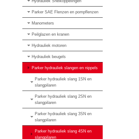
Hydrauliek Snelkoppelingen
Parker SAE Flenzen en pompflenzen
Manometers
Peilglazen en kranen
Hydrauliek motoren
Hydrauliek beugels
Parker hydrauliek slangen en nippels
Parker hydrauliek slang 1SN en
slangpilaren
Parker hydrauliek slang 2SN en
slangpilaren
Parker hydrauliek slang 3SN en
slangpilaren
Parker hydrauliek slang 4SN en
slangpilaren