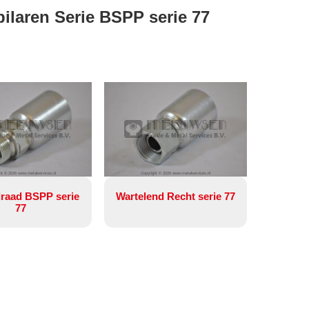
ilaren Serie BSPP serie 77
ht © 2026 www.metalservices.nl
Copyright © 2026 www.metalservices.nl
raad BSPP serie
Wartelend Recht serie 77
77