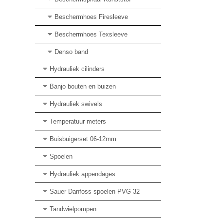
Beschermhoes Firesleeve
Beschermhoes Texsleeve
Denso band
Hydrauliek cilinders
Banjo bouten en buizen
Hydrauliek swivels
Temperatuur meters
Buisbuigerset 06-12mm
Spoelen
Hydrauliek appendages
Sauer Danfoss spoelen PVG 32
Tandwielpompen