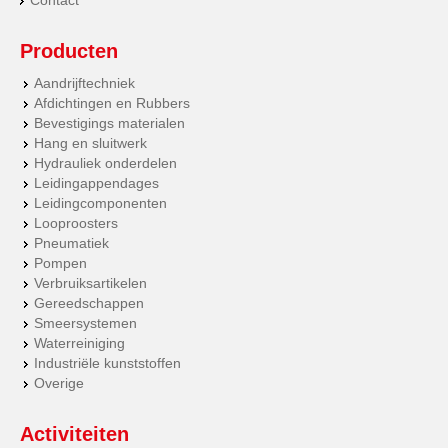
Contact
Producten
Aandrijftechniek
Afdichtingen en Rubbers
Bevestigings materialen
Hang en sluitwerk
Hydrauliek onderdelen
Leidingappendages
Leidingcomponenten
Looproosters
Pneumatiek
Pompen
Verbruiksartikelen
Gereedschappen
Smeersystemen
Waterreiniging
Industriële kunststoffen
Overige
Activiteiten