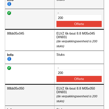
-
88bb05x045
ELVZ 6k-bout 8.8 M05x045
DIN931
(de verpakkingseenheid is 200
stuks)
Info
Stuks
-
88bb05x050
ELVZ 6k-bout 8.8 M05x050
DIN931
(de verpakkingseenheid is 200
stuks)