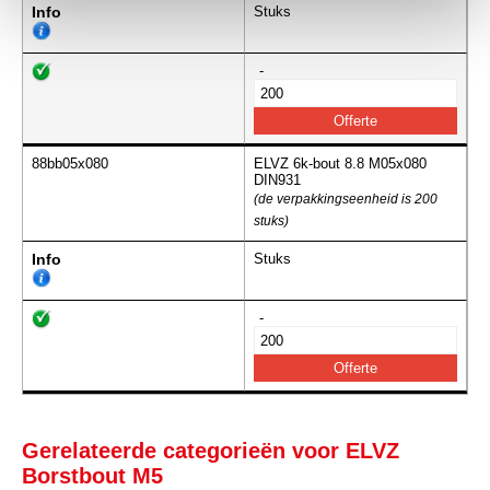
Info
Stuks
-
88bb05x080
ELVZ 6k-bout 8.8 M05x080
DIN931
(de verpakkingseenheid is 200
stuks)
Info
Stuks
-
Gerelateerde categorieën voor ELVZ
Borstbout M5