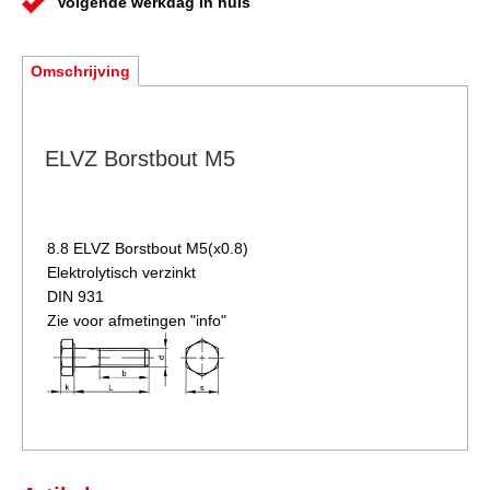
Volgende werkdag in huis
Omschrijving
ELVZ Borstbout M5
8.8 ELVZ
Borstbout M5(x0.8)
Elektrolytisch verzinkt
DIN 931
Zie voor afmetingen "info"