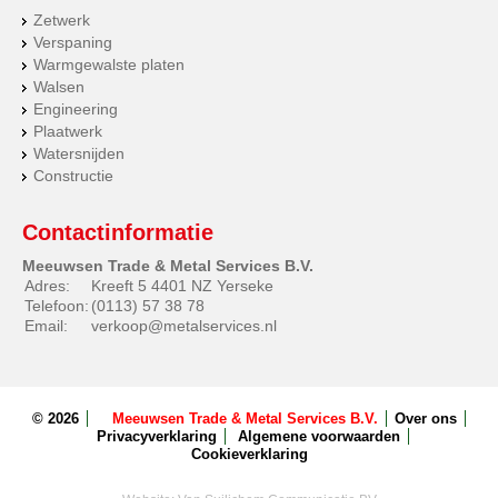
Zetwerk
Verspaning
Warmgewalste platen
Walsen
Engineering
Plaatwerk
Watersnijden
Constructie
Contactinformatie
Meeuwsen Trade & Metal Services B.V.
Adres:
Kreeft 5 4401 NZ Yerseke
Telefoon:
(0113) 57 38 78
Email:
verkoop@metalservices.nl
© 2026
Meeuwsen Trade & Metal Services B.V.
Over ons
Privacyverklaring
Algemene voorwaarden
Cookieverklaring