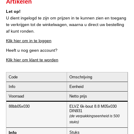
Artikelen
Let op!
U dient ingelogd te zijn om prijzen in te kunnen zien en toegang
te verkrijgen tot de winkelwagen, waarna u direct uw bestelling
af kunt ronden.
Klik hier om in te loggen
Heeft u nog geen account?
Klik hier om klant te worden
Code
Omschrijving
Info
Eenheid
Voorraad
Netto prijs
88bb05x030
ELVZ 6k-bout 8.8 M05x030
DIN931
(de verpakkingseenheid is 500
stuks)
Info
Stuks