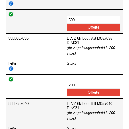
-
88bb05x035
ELVZ 6k-bout 8.8 M05x035
DIN931
(de verpakkingseenheid is 200
stuks)
Info
Stuks
-
88bb05x040
ELVZ 6k-bout 8.8 M05x040
DIN931
(de verpakkingseenheid is 200
stuks)
Info
Stuks