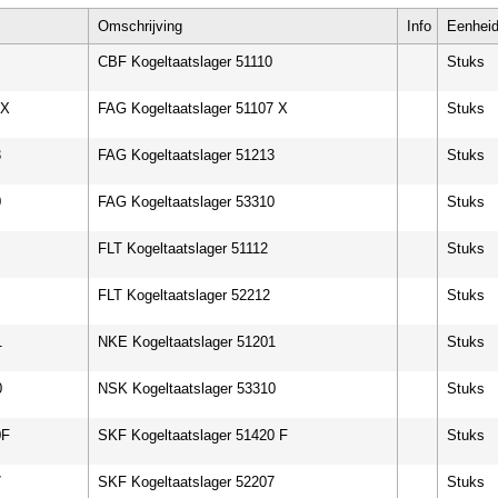
Omschrijving
Info
Eenhei
CBF Kogeltaatslager 51110
Stuks
7X
FAG Kogeltaatslager 51107 X
Stuks
3
FAG Kogeltaatslager 51213
Stuks
0
FAG Kogeltaatslager 53310
Stuks
FLT Kogeltaatslager 51112
Stuks
FLT Kogeltaatslager 52212
Stuks
1
NKE Kogeltaatslager 51201
Stuks
0
NSK Kogeltaatslager 53310
Stuks
0F
SKF Kogeltaatslager 51420 F
Stuks
7
SKF Kogeltaatslager 52207
Stuks