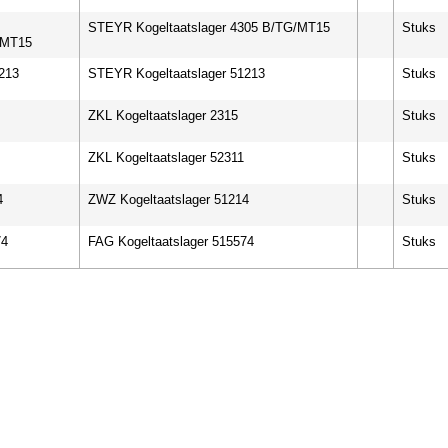
STEYR Kogeltaatslager 4305 B/TG/MT15
Stuks
/MT15
213
STEYR Kogeltaatslager 51213
Stuks
ZKL Kogeltaatslager 2315
Stuks
ZKL Kogeltaatslager 52311
Stuks
4
ZWZ Kogeltaatslager 51214
Stuks
74
FAG Kogeltaatslager 515574
Stuks