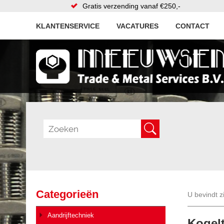
Gratis verzending vanaf €250,-
KLANTENSERVICE
VACATURES
CONTACT
Categorieën
U bevindt z
Aandrijftechniek
Kogelt