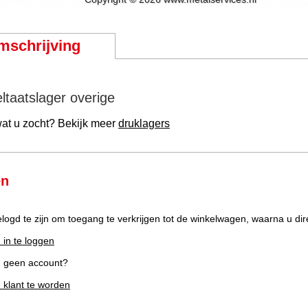
mschrijving
ltaatslager overige
wat u zocht? Bekijk meer
druklagers
en
elogd te zijn om toegang te verkrijgen tot de winkelwagen, waarna u dir
 in te loggen
g geen account?
m klant te worden