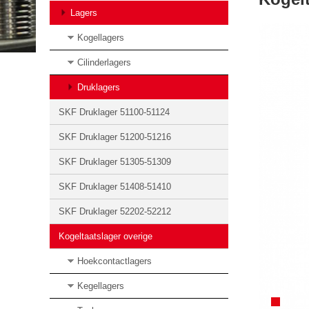
Lagers
Kogellagers
Cilinderlagers
Druklagers
SKF Druklager 51100-51124
SKF Druklager 51200-51216
SKF Druklager 51305-51309
SKF Druklager 51408-51410
SKF Druklager 52202-52212
Kogeltaatslager overige
Hoekcontactlagers
Kegellagers