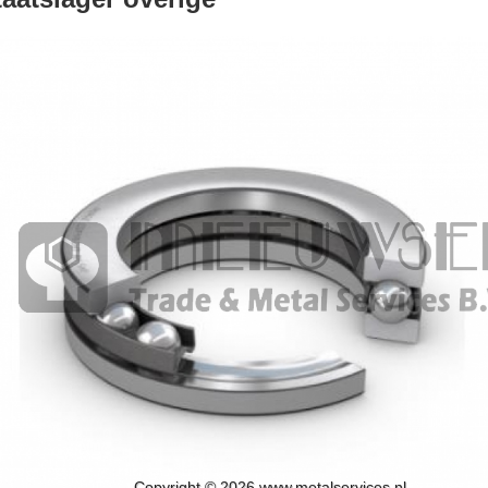
Copyright © 2026 www.metalservices.nl