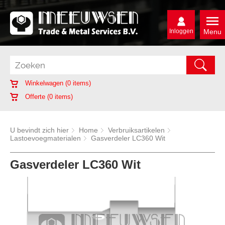
Inloggen
Menu
Winkelwagen (
0
items)
Offerte (
0
items)
U bevindt zich hier
Home
Verbruiksartikelen
Lastoevoegmaterialen
Gasverdeler LC360 Wit
Gasverdeler LC360 Wit