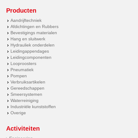
Producten
Aandrijftechniek
Afdichtingen en Rubbers
Bevestigings materialen
Hang en sluitwerk
Hydrauliek onderdelen
Leidingappendages
Leidingcomponenten
Looproosters
Pneumatiek
Pompen
Verbruiksartikelen
Gereedschappen
Smeersystemen
Waterreiniging
Industriële kunststoffen
Overige
Activiteiten