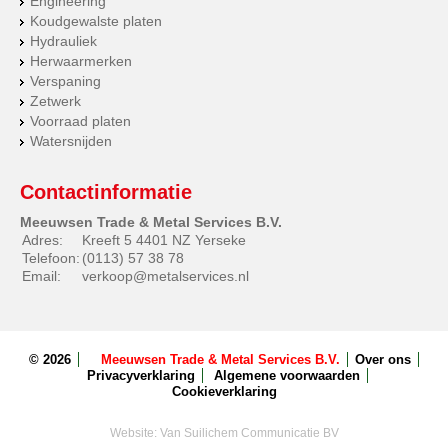
Engineering
Koudgewalste platen
Hydrauliek
Herwaarmerken
Verspaning
Zetwerk
Voorraad platen
Watersnijden
Contactinformatie
Meeuwsen Trade & Metal Services B.V.
Adres:
Kreeft 5 4401 NZ Yerseke
Telefoon:
(0113) 57 38 78
Email:
verkoop@metalservices.nl
© 2026
Meeuwsen Trade & Metal Services B.V.
Over ons
Privacyverklaring
Algemene voorwaarden
Cookieverklaring
Website:
Van Suilichem Communicatie BV