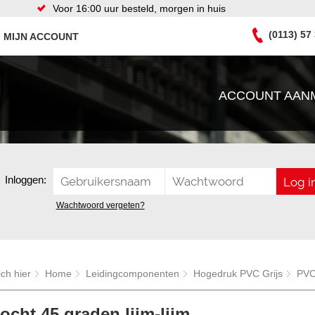
Voor 16:00 uur besteld, morgen in huis
(0113) 57
MIJN ACCOUNT
ACCOUNT AAN
Inloggen:
Wachtwoord vergeten?
ich hier
Home
Leidingcomponenten
Hogedruk PVC Grijs
PVC 
cht 45 graden lijm-lijm