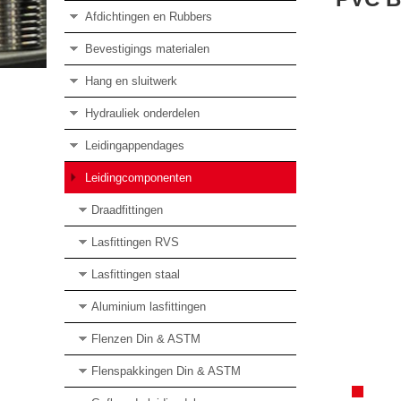
Afdichtingen en Rubbers
Bevestigings materialen
Hang en sluitwerk
Hydrauliek onderdelen
Leidingappendages
Leidingcomponenten
Draadfittingen
Lasfittingen RVS
Lasfittingen staal
Aluminium lasfittingen
Flenzen Din & ASTM
Flenspakkingen Din & ASTM