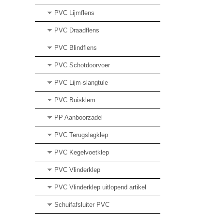
PVC Lijmflens
PVC Draadflens
PVC Blindflens
PVC Schotdoorvoer
PVC Lijm-slangtule
PVC Buisklem
PP Aanboorzadel
PVC Terugslagklep
PVC Kegelvoetklep
PVC Vlinderklep
PVC Vlinderklep uitlopend artikel
Schuifafsluiter PVC