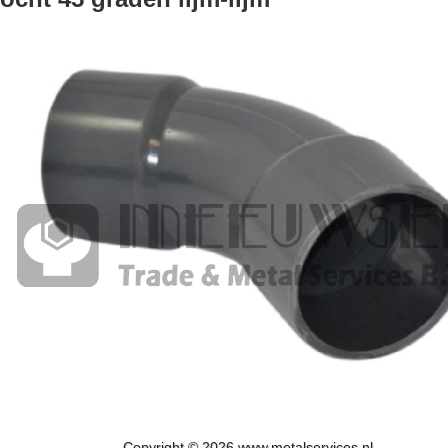
Copyright © 2026 www.metalservices.nl