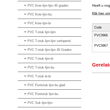
Heeft u no
PVC Knie lijm-lijm 45 graden
Klik hier o
PVC Knie lijm-bu
PVC Knie lijm-bi
Code
PVC T-stuk lijm-lijm
PVC0966
PVC T-stuk lijm-lijm verlopend
PVC0967
PVC T-stuk lijm-lijm 45 Graden
PVC T-stuk lijm-bi
Gerelat
PVC T-stuk lijm-bu
PVC T-stuk bi-bi
PVC Puntstuk lijm-bu glad
PVC Puntstuk lijm-bu
PVC Sok lijm-lijm