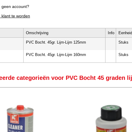
g geen account?
m klant te worden
Omschrijving
Info
Eenhei
PVC Bocht. 45gr. Lijm-Lijm 125mm
Stuks
PVC Bocht. 45gr. Lijm-Lijm 160mm
Stuks
eerde categorieën voor PVC Bocht 45 graden li