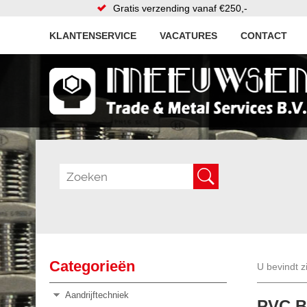
Gratis verzending vanaf €250,-
KLANTENSERVICE
VACATURES
CONTACT
Categorieën
U bevindt z
Aandrijftechniek
PVC Bo