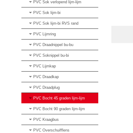
PVC Sok verlopend lijm-lijm
PVC Sok lijm-bi
PVC Sok lijm-bi RVS rand
PVC Lijmring
PVC Draadnippel bu-bu
PVC Soknippel bu-bi
PVC Lijmkap
PVC Draadkap
PVC Draadplug
PVC Bocht 45 graden lijm-lijm
PVC Bocht 90 graden lijm-lijm
PVC Kraagbus
PVC Overschuifflens