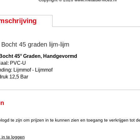
mschrijving
Bocht 45 graden lijm-lijm
Bocht 45° Graden, Handgevormd
iaal: PVC-U
nding: Lijmmof - Lijmmof
ruk 12,5 Bar
en
elogd te zijn om prijzen in te kunnen zien en toegang te verkrijgen tot 
 in te loggen