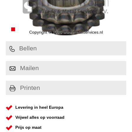
Copyright © 2026 www.metalservices.nl
Bellen
Mailen
Printen
Levering in heel Europa
Vrijwel alles op voorraad
Prijs op maat