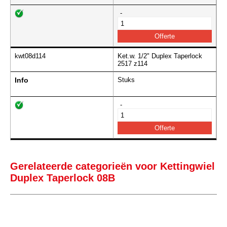
-
kwt08d114
Ket.w. 1/2" Duplex Taperlock
2517 z114
Info
Stuks
-
Gerelateerde categorieën voor Kettingwiel
Duplex Taperlock 08B