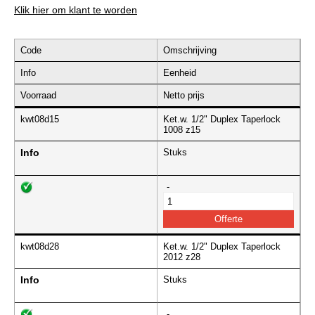
Klik hier om klant te worden
Code
Omschrijving
Info
Eenheid
Voorraad
Netto prijs
kwt08d15
Ket.w. 1/2" Duplex Taperlock
1008 z15
Info
Stuks
-
kwt08d28
Ket.w. 1/2" Duplex Taperlock
2012 z28
Info
Stuks
-