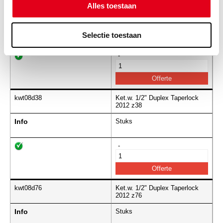
Alles toestaan
kwt08d30
Ket.w. 1/2" Duplex Taperlock
2012 z30
Info
Stuks
Selectie toestaan
-
kwt08d38
Ket.w. 1/2" Duplex Taperlock
2012 z38
Info
Stuks
-
kwt08d76
Ket.w. 1/2" Duplex Taperlock
2012 z76
Info
Stuks