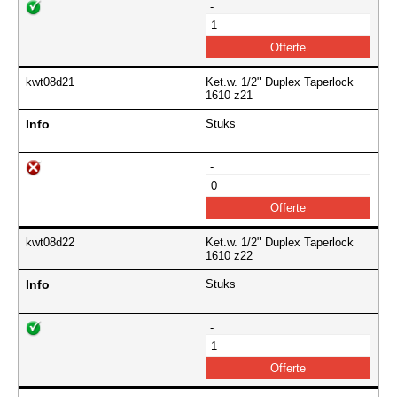
-
kwt08d21
Ket.w. 1/2" Duplex Taperlock
1610 z21
Info
Stuks
-
kwt08d22
Ket.w. 1/2" Duplex Taperlock
1610 z22
Info
Stuks
-