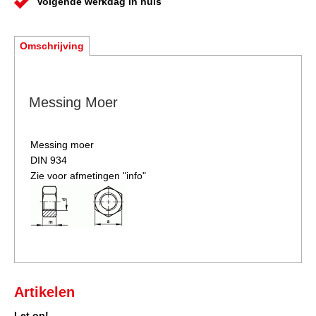
Volgende werkdag in huis
Omschrijving
Messing Moer
Messing moer
DIN 934
Zie voor afmetingen "info"
Artikelen
Let op!