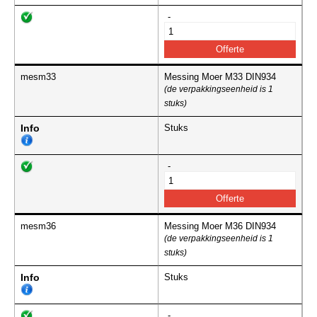
-
mesm33
Messing Moer M33 DIN934
(de verpakkingseenheid is 1
stuks)
Info
Stuks
-
mesm36
Messing Moer M36 DIN934
(de verpakkingseenheid is 1
stuks)
Info
Stuks
-