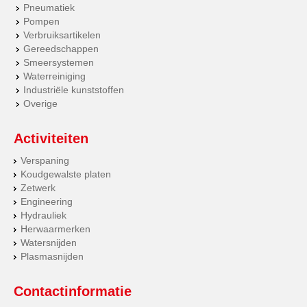
Pneumatiek
Pompen
Verbruiksartikelen
Gereedschappen
Smeersystemen
Waterreiniging
Industriële kunststoffen
Overige
Activiteiten
Verspaning
Koudgewalste platen
Zetwerk
Engineering
Hydrauliek
Herwaarmerken
Watersnijden
Plasmasnijden
Contactinformatie