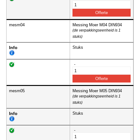
mesm04
Messing Moer M04 DIN934
(de verpakkingseenheid is 1
stuks)
Info
Stuks
-
mesm05
Messing Moer M05 DIN934
(de verpakkingseenheid is 1
stuks)
Info
Stuks
-