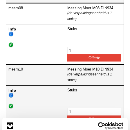
mesm08
Messing Moer M08 DIN934
(de verpakkingseenheid is 1
stuks)
Info
Stuks
-
mesm10
Messing Moer M10 DIN934
(de verpakkingseenheid is 1
stuks)
Info
Stuks
-