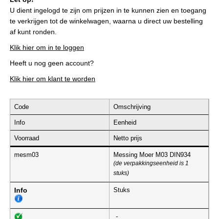
U dient ingelogd te zijn om prijzen in te kunnen zien en toegang
te verkrijgen tot de winkelwagen, waarna u direct uw bestelling
af kunt ronden.
Klik hier om in te loggen
Heeft u nog geen account?
Klik hier om klant te worden
Code
Omschrijving
Info
Eenheid
Voorraad
Netto prijs
mesm03
Messing Moer M03 DIN934
(de verpakkingseenheid is 1
stuks)
Info
Stuks
-