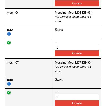
mesm06
Messing Moer M06 DIN934
(de verpakkingseenheid is 1
stuks)
Info
Stuks
-
mesm07
Messing Moer M07 DIN934
(de verpakkingseenheid is 1
stuks)
Info
Stuks
-