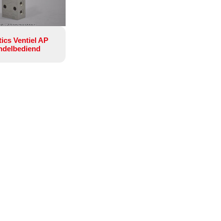
ics Ventiel AP
ndelbediend