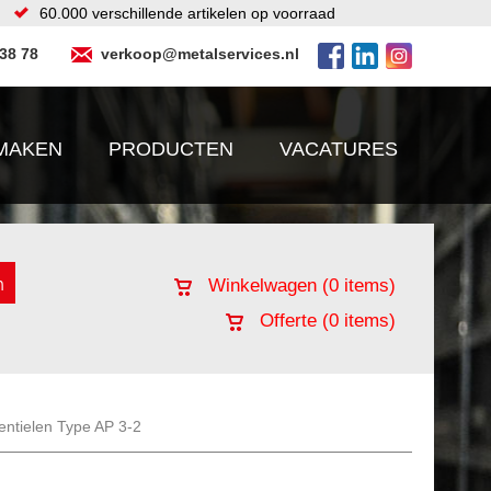
60.000 verschillende artikelen op voorraad
 38 78
verkoop@metalservices.nl
MAKEN
PRODUCTEN
VACATURES
Winkelwagen (
0
items)
Offerte (
0
items)
entielen Type AP 3-2