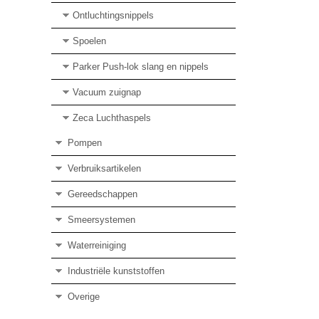
Ontluchtingsnippels
Spoelen
Parker Push-lok slang en nippels
Vacuum zuignap
Zeca Luchthaspels
Pompen
Verbruiksartikelen
Gereedschappen
Smeersystemen
Waterreiniging
Industriële kunststoffen
Overige