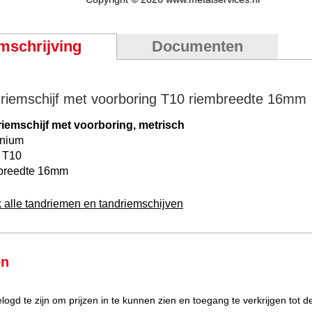
mschrijving
Documenten
riemschijf met voorboring T10 riembreedte 16mm
iemschijf met voorboring, metrisch
inium
 T10
breedte 16mm
k alle tandriemen en tandriemschijven
en
elogd te zijn om prijzen in te kunnen zien en toegang te verkrijgen tot 