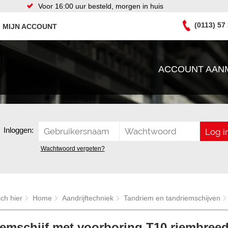
Voor 16:00 uur besteld, morgen in huis
(0113) 57
MIJN ACCOUNT
ACCOUNT AAN
Inloggen:
Wachtwoord vergeten?
ich hier
Home
Aandrijftechniek
Tandriem en tandriemschijven
iemschijf met voorboring T10 riembree