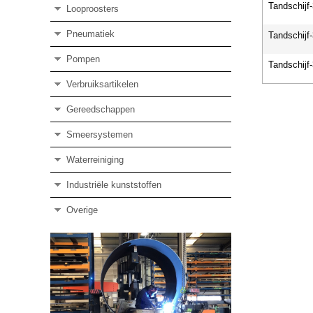
Tandschijf
Looproosters
Pneumatiek
Tandschijf
Pompen
Tandschijf
Verbruiksartikelen
Gereedschappen
Smeersystemen
Waterreiniging
Industriële kunststoffen
Overige