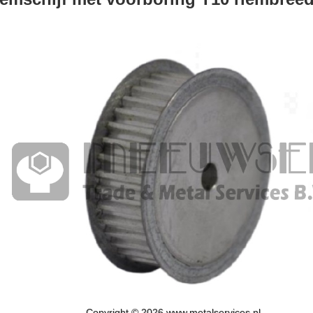
Copyright © 2026 www.metalservices.nl