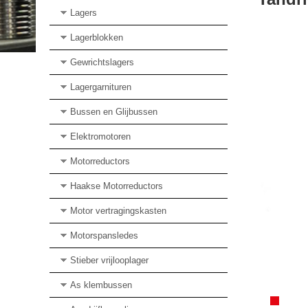
Lagers
Lagerblokken
Gewrichtslagers
Lagergarnituren
Bussen en Glijbussen
Elektromotoren
Motorreductors
Haakse Motorreductors
Motor vertragingskasten
Motorspansledes
Stieber vrijlooplager
As klembussen