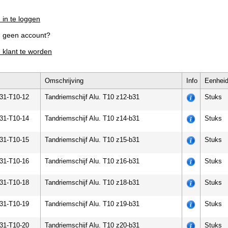
 in te loggen
g geen account?
m klant te worden
Omschrijving
Info
Eenhei
-31-T10-12
Tandriemschijf Alu. T10 z12-b31
Stuks
-31-T10-14
Tandriemschijf Alu. T10 z14-b31
Stuks
-31-T10-15
Tandriemschijf Alu. T10 z15-b31
Stuks
-31-T10-16
Tandriemschijf Alu. T10 z16-b31
Stuks
-31-T10-18
Tandriemschijf Alu. T10 z18-b31
Stuks
-31-T10-19
Tandriemschijf Alu. T10 z19-b31
Stuks
-31-T10-20
Tandriemschijf Alu. T10 z20-b31
Stuks