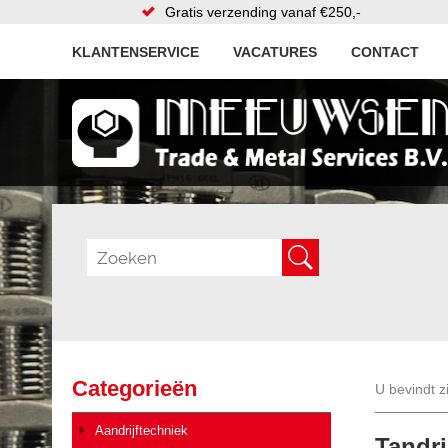
Gratis verzending vanaf €250,-
KLANTENSERVICE
VACATURES
CONTACT
Categorieën
U bevindt z
Aandrijftechniek
Tandr