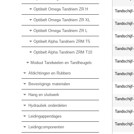
Optibelt Omega Tandriem ZR H
Tandschijf
Optibelt Omega Tandriem ZR XL
Tandschijf
Optibelt Omega Tandriem ZR L
Tandschijf
Optibelt Alpha Tandriem ZRM T5
Tandschijf
Optibelt Alpha Tandriem ZRM T10
Tandschijf
Moduul Tandwielen en Tandheugels
Afdichtingen en Rubbers
Tandschijf
Bevestigings materialen
Tandschijf
Hang en sluitwerk
Tandschijf
Hydrauliek onderdelen
Tandschijf
Leidingappendages
Tandschijf
Leidingcomponenten