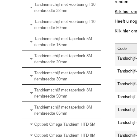
ronden.
Tandriemschijf met voorboring T10
riembreedte 32mm
Klik hier om
Heeft u no
Tandriemschijf met voorboring T10
riembreedte 50mm
Klik hier o
Tandriemschijf met taperlock 5M
riembreedte 15mm
Code
Tandriemschijf met taperlock 8M
Tandschijf
riembreedte 20mm
Tandschijf
Tandriemschijf met taperlock 8M
riembreedte 30mm
Tandschijf
Tandriemschijf met taperlock 8M
riembreedte 50mm
Tandschijf
Tandriemschijf met taperlock 8M
Tandschijf
riembreedte 85mm
Tandschijf
Optibelt Omega Tandriem HTD 5M
Optibelt Omega Tandriem HTD 8M
Tandschijf