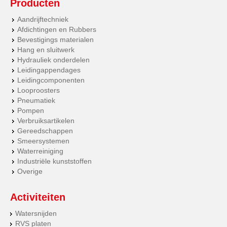
Producten
Aandrijftechniek
Afdichtingen en Rubbers
Bevestigings materialen
Hang en sluitwerk
Hydrauliek onderdelen
Leidingappendages
Leidingcomponenten
Looproosters
Pneumatiek
Pompen
Verbruiksartikelen
Gereedschappen
Smeersystemen
Waterreiniging
Industriële kunststoffen
Overige
Activiteiten
Watersnijden
RVS platen