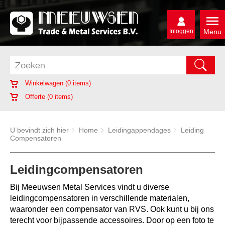
Inloggen
Menu
Winkelwagen (
0
items)
Offerte (
0
items)
U bevindt zich hier
Home
Leidingappendages
Leiding
Compensatoren
Leidingcompensatoren
Bij Meeuwsen Metal Services vindt u diverse
leidingcompensatoren in verschillende materialen,
waaronder een compensator van RVS. Ook kunt u bij ons
terecht voor bijpassende accessoires. Door op een foto te