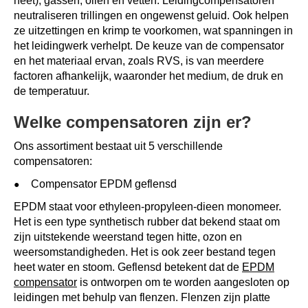
heet), gassen, oliën en vetten. Leidingcompensatoren
neutraliseren trillingen en ongewenst geluid. Ook helpen
ze uitzettingen en krimp te voorkomen, wat spanningen in
het leidingwerk verhelpt. De keuze van de compensator
en het materiaal ervan, zoals RVS, is van meerdere
factoren afhankelijk, waaronder het medium, de druk en
de temperatuur.
Welke compensatoren zijn er?
Ons assortiment bestaat uit 5 verschillende
compensatoren:
Compensator EPDM geflensd
EPDM staat voor ethyleen-propyleen-dieen monomeer.
Het is een type synthetisch rubber dat bekend staat om
zijn uitstekende weerstand tegen hitte, ozon en
weersomstandigheden. Het is ook zeer bestand tegen
heet water en stoom. Geflensd betekent dat de
EPDM
compensator
is ontworpen om te worden aangesloten op
leidingen met behulp van flenzen. Flenzen zijn platte