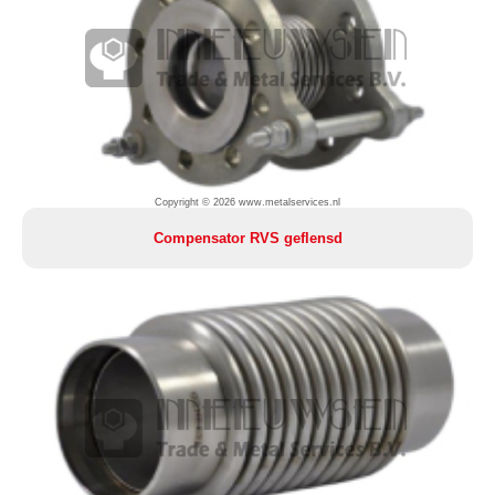
Copyright © 2026 www.metalservices.nl
Compensator RVS geflensd