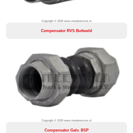
Copyright © 2026 www.metalservices.nl
Compensator RVS Buttweld
Copyright © 2026 www.metalservices.nl
Compensator Galv. BSP