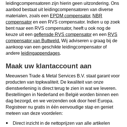
leidingcompensatoren zijn hierin geen uitzondering. Ons
aanbod bestaat uit leidingcompensatoren van diverse
materialen, zoals een
EPDM compensator
,
NBR
compensator
en een RVS compensator. Indien u op zoek
bent naar een RVS compensator, heeft u ook nog de
keuze uit een
geflensde RVS compensator
en een
RVS
compensator van Buttweld.
Wij adviseren u graag bij de
aankoop van een geschikte leidingcompensator of
andere
leidingappendages
.
Maak uw klantaccount aan
Meeuwsen Trade & Metal Services B.V. staat garant voor
producten van topkwaliteit. De kwaliteit van onze
dienstverlening is direct terug te zien in wat we leveren.
Bestellingen in Nederland en België worden binnen een
dag bezorgd, en we verzenden ook door heel Europa.
Registreer nu gratis in één eenvoudige stap en geniet
meteen van deze voordelen:
Direct inzicht in de nettoprijzen van alle artikelen