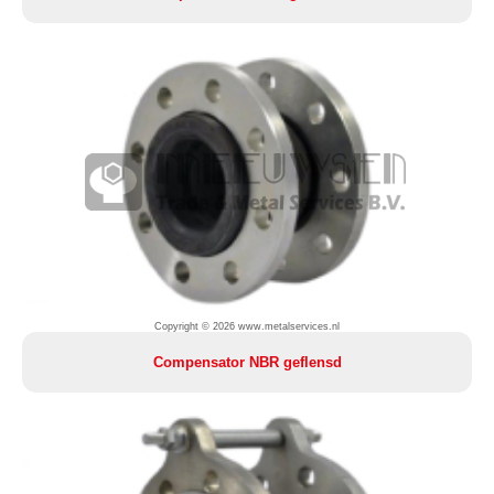
Copyright © 2026 www.metalservices.nl
Compensator NBR geflensd