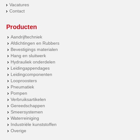
Vacatures
Contact
Producten
Aandrijftechniek
Afdichtingen en Rubbers
Bevestigings materialen
Hang en sluitwerk
Hydrauliek onderdelen
Leidingappendages
Leidingcomponenten
Looproosters
Pneumatiek
Pompen
Verbruiksartikelen
Gereedschappen
Smeersystemen
Waterreiniging
Industriële kunststoffen
Overige