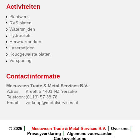
Activiteiten
Plaatwerk
RVS platen
Watersnijden
Hydrauliek
Herwaarmerken
Lasersnijden
Koudgewalste platen
Verspaning
Contactinformatie
Meeuwsen Trade & Metal Services B.V.
Adres:
Kreeft 5 4401 NZ Yerseke
Telefoon:
(0113) 57 38 78
Email:
verkoop@metalservices.nl
© 2026
Meeuwsen Trade & Metal Services B.V.
Over ons
Privacyverklaring
Algemene voorwaarden
Cookieverklaring