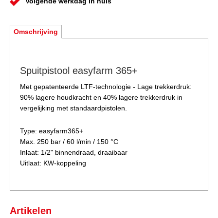
Volgende werkdag in huis
Omschrijving
Spuitpistool easyfarm 365+
Met gepatenteerde LTF-technologie - Lage trekkerdruk:
90% lagere houdkracht en 40% lagere trekkerdruk in
vergelijking met standaardpistolen.
Type: easyfarm365+
Max. 250 bar / 60 l/min / 150 °C
Inlaat: 1/2" binnendraad, draaibaar
Uitlaat: KW-koppeling
Artikelen