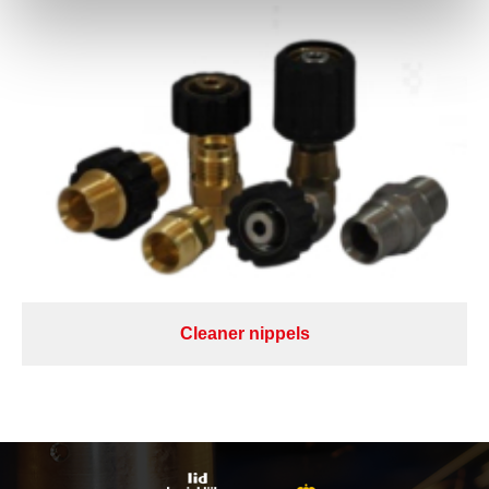
Cleaner nippels