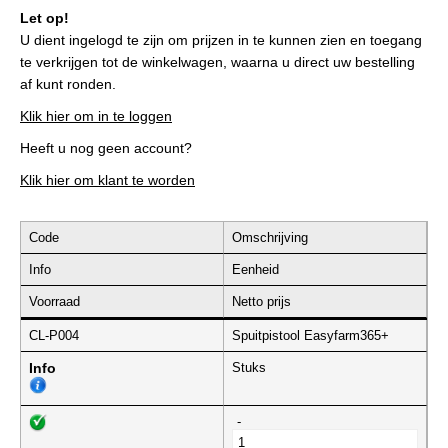
Let op!
U dient ingelogd te zijn om prijzen in te kunnen zien en toegang
te verkrijgen tot de winkelwagen, waarna u direct uw bestelling
af kunt ronden.
Klik hier om in te loggen
Heeft u nog geen account?
Klik hier om klant te worden
Code
Omschrijving
Info
Eenheid
Voorraad
Netto prijs
CL-P004
Spuitpistool Easyfarm365+
Info
Stuks
-