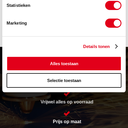
Statistieken
-
Marketing
Details tonen
Alles toestaan
Selectie toestaan
Levering in heel Europa
Vrijwel alles op voorraad
Prijs op maat