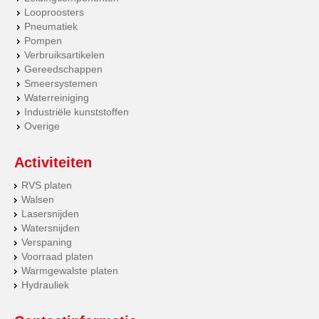
Looproosters
Pneumatiek
Pompen
Verbruiksartikelen
Gereedschappen
Smeersystemen
Waterreiniging
Industriële kunststoffen
Overige
Activiteiten
RVS platen
Walsen
Lasersnijden
Watersnijden
Verspaning
Voorraad platen
Warmgewalste platen
Hydrauliek