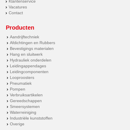
Klantenservice
Vacatures
Contact
Producten
Aandrijftechniek
Afdichtingen en Rubbers
Bevestigings materialen
Hang en sluitwerk
Hydrauliek onderdelen
Leidingappendages
Leidingcomponenten
Looproosters
Pneumatiek
Pompen
Verbruiksartikelen
Gereedschappen
Smeersystemen
Waterreiniging
Industriële kunststoffen
Overige