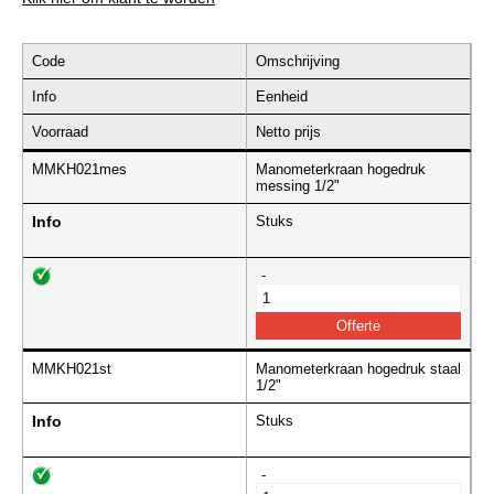
Code
Omschrijving
Info
Eenheid
Voorraad
Netto prijs
MMKH021mes
Manometerkraan hogedruk
messing 1/2"
Info
Stuks
-
MMKH021st
Manometerkraan hogedruk staal
1/2"
Info
Stuks
-