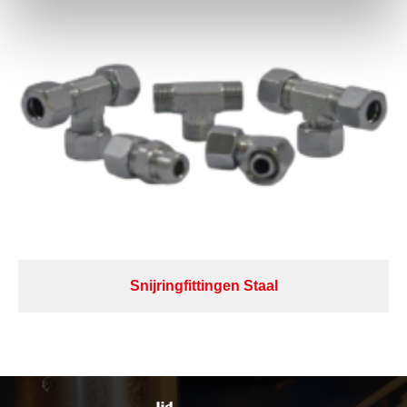
Snijringfittingen Staal