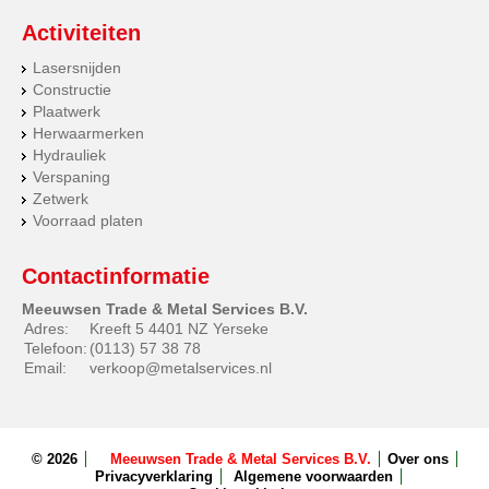
Activiteiten
Lasersnijden
Constructie
Plaatwerk
Herwaarmerken
Hydrauliek
Verspaning
Zetwerk
Voorraad platen
Contactinformatie
Meeuwsen Trade & Metal Services B.V.
Adres:
Kreeft 5 4401 NZ Yerseke
Telefoon:
(0113) 57 38 78
Email:
verkoop@metalservices.nl
© 2026
Meeuwsen Trade & Metal Services B.V.
Over ons
Privacyverklaring
Algemene voorwaarden