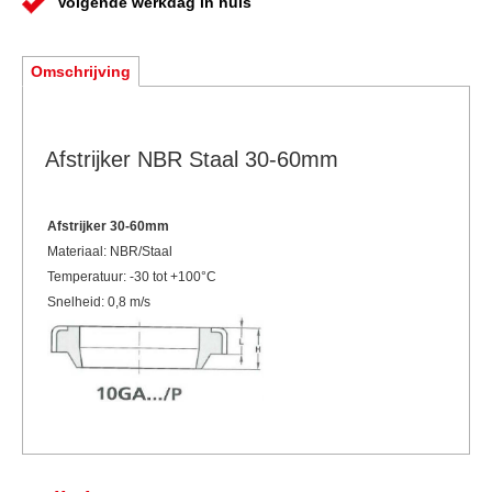
Volgende werkdag in huis
Omschrijving
Afstrijker NBR Staal 30-60mm
Afstrijker
30-60mm
Materiaal: NBR/Staal
Temperatuur: -30 tot +100°C
Snelheid: 0,8 m/s