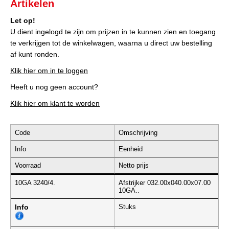
Artikelen
Let op!
U dient ingelogd te zijn om prijzen in te kunnen zien en toegang
te verkrijgen tot de winkelwagen, waarna u direct uw bestelling
af kunt ronden.
Klik hier om in te loggen
Heeft u nog geen account?
Klik hier om klant te worden
Code
Omschrijving
Info
Eenheid
Voorraad
Netto prijs
10GA 3240/4.
Afstrijker 032.00x040.00x07.00
10GA..
Info
Stuks