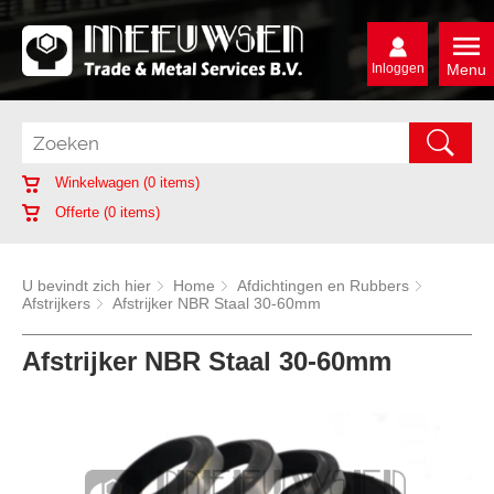
Inloggen
Menu
Winkelwagen (
0
items)
Offerte (
0
items)
U bevindt zich hier
Home
Afdichtingen en Rubbers
Afstrijkers
Afstrijker NBR Staal 30-60mm
Afstrijker NBR Staal 30-60mm