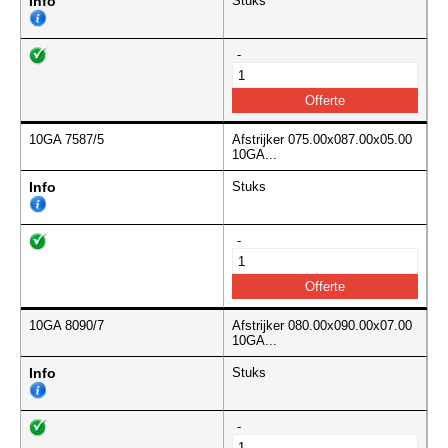
Info
Stuks
-
10GA 7587/5
Afstrijker 075.00x087.00x05.00
10GA...
Info
Stuks
-
10GA 8090/7
Afstrijker 080.00x090.00x07.00
10GA...
Info
Stuks
-