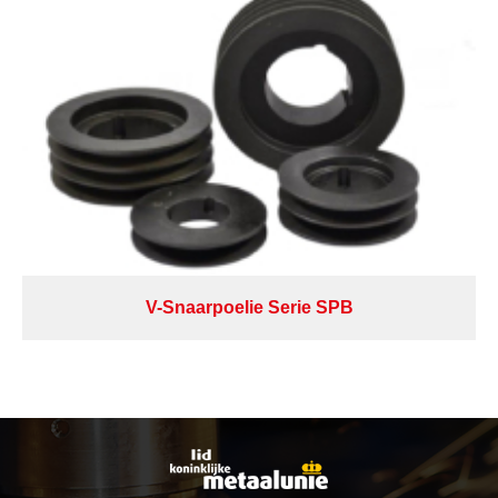
V-Snaarpoelie Serie SPB