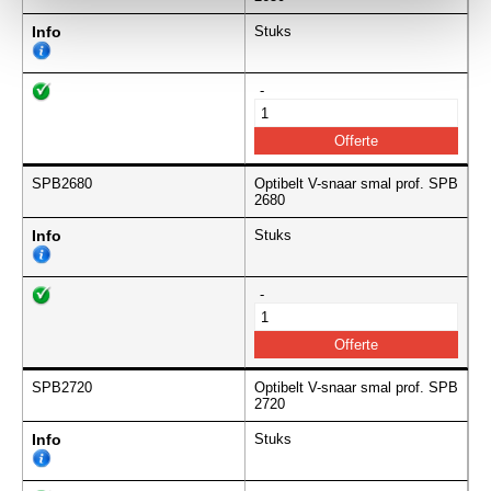
Info
Stuks
-
SPB2680
Optibelt V-snaar smal prof. SPB
2680
Info
Stuks
-
SPB2720
Optibelt V-snaar smal prof. SPB
2720
Info
Stuks