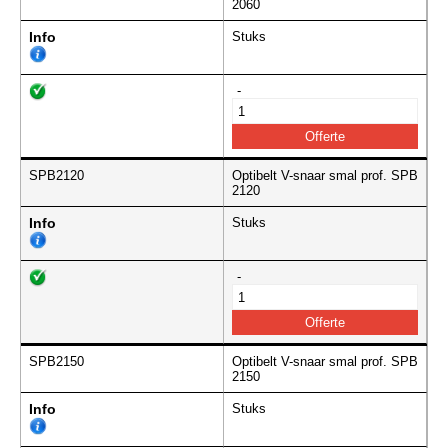
2060
Info
Stuks
-
SPB2120
Optibelt V-snaar smal prof. SPB
2120
Info
Stuks
-
SPB2150
Optibelt V-snaar smal prof. SPB
2150
Info
Stuks