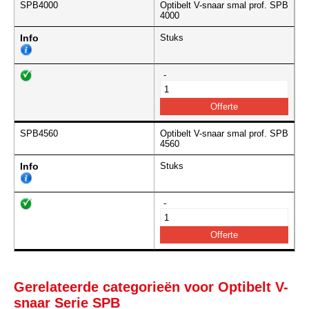
SPB4000
Optibelt V-snaar smal prof. SPB
4000
Info
Stuks
-
SPB4560
Optibelt V-snaar smal prof. SPB
4560
Info
Stuks
-
Gerelateerde categorieën voor Optibelt V-
snaar Serie SPB