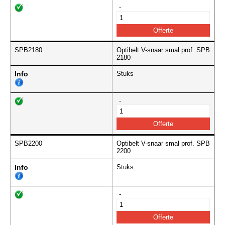
-
SPB2180
Optibelt V-snaar smal prof. SPB
2180
Info
Stuks
-
SPB2200
Optibelt V-snaar smal prof. SPB
2200
Info
Stuks
-