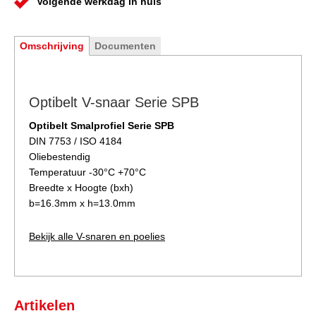
Volgende werkdag in huis
Omschrijving
Documenten
Optibelt V-snaar Serie SPB
Optibelt Smalprofiel Serie SPB
DIN 7753 / ISO 4184
Oliebestendig
Temperatuur -30°C +70°C
Breedte x Hoogte (bxh)
b=16.3mm x h=13.0mm
Bekijk alle V-snaren en poelies
Artikelen