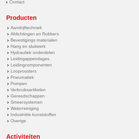
Contact
Producten
Aandrijftechniek
Afdichtingen en Rubbers
Bevestigings materialen
Hang en sluitwerk
Hydrauliek onderdelen
Leidingappendages
Leidingcomponenten
Looproosters
Pneumatiek
Pompen
Verbruiksartikelen
Gereedschappen
Smeersystemen
Waterreiniging
Industriële kunststoffen
Overige
Activiteiten