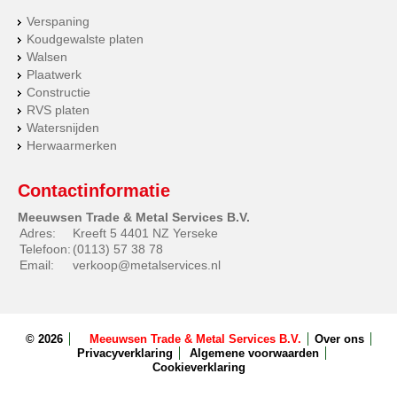
Verspaning
Koudgewalste platen
Walsen
Plaatwerk
Constructie
RVS platen
Watersnijden
Herwaarmerken
Contactinformatie
Meeuwsen Trade & Metal Services B.V.
Adres:
Kreeft 5 4401 NZ Yerseke
Telefoon:
(0113) 57 38 78
Email:
verkoop@metalservices.nl
© 2026
Meeuwsen Trade & Metal Services B.V.
Over ons
Privacyverklaring
Algemene voorwaarden
Cookieverklaring