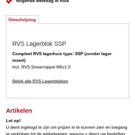
Volgende werkdag in huis
Omschrijving
RVS Lagerblok SSP
Compleet RVS lagerhuis type: SSP (zonder lager
insert)
Incl. RVS Smeernippel M6x1.0
Bekijk alle RVS Lagerblokken
Artikelen
Let op!
U dient ingelogd te zijn om prijzen in te kunnen zien en toegang
te verkrijgen tot de winkelwagen, waarna u direct uw bestelling