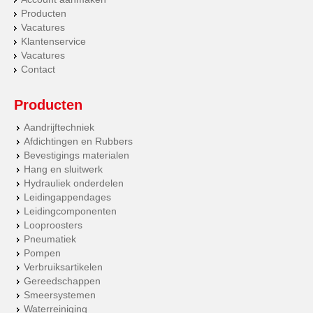
Producten
Vacatures
Klantenservice
Vacatures
Contact
Producten
Aandrijftechniek
Afdichtingen en Rubbers
Bevestigings materialen
Hang en sluitwerk
Hydrauliek onderdelen
Leidingappendages
Leidingcomponenten
Looproosters
Pneumatiek
Pompen
Verbruiksartikelen
Gereedschappen
Smeersystemen
Waterreiniging