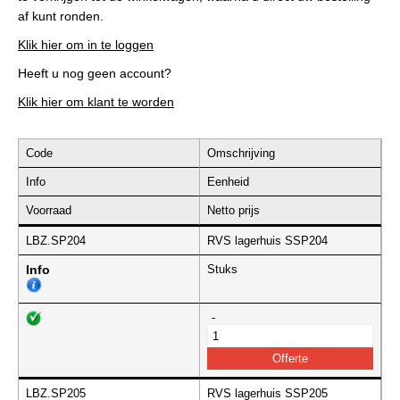
af kunt ronden.
Klik hier om in te loggen
Heeft u nog geen account?
Klik hier om klant te worden
Code
Omschrijving
Info
Eenheid
Voorraad
Netto prijs
LBZ.SP204
RVS lagerhuis SSP204
Info
Stuks
-
LBZ.SP205
RVS lagerhuis SSP205