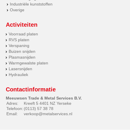
Industriële kunststoffen
Overige
Activiteiten
Voorraad platen
RVS platen
Verspaning
Buizen snijden
Plasmasnijden
Warmgewalste platen
Lasersnijden
Hydrauliek
Contactinformatie
Meeuwsen Trade & Metal Services B.V.
Adres:
Kreeft 5 4401 NZ Yerseke
Telefoon:
(0113) 57 38 78
Email:
verkoop@metalservices.nl