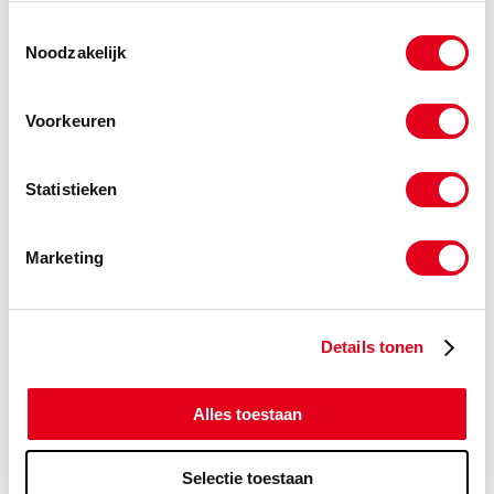
Toestemmingsselectie
-
Noodzakelijk
Voorkeuren
Gerelateerde categorieën voor RVS
Statistieken
Lagerblok SSP
Marketing
Details tonen
Alles toestaan
Selectie toestaan