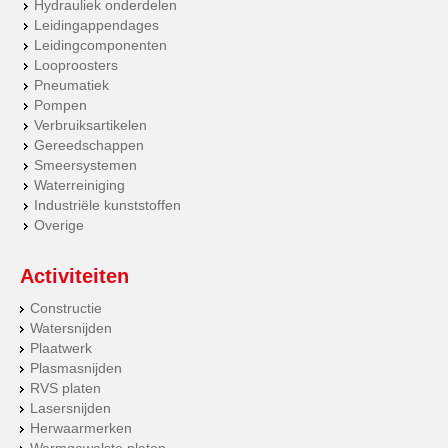
Hydrauliek onderdelen
Leidingappendages
Leidingcomponenten
Looproosters
Pneumatiek
Pompen
Verbruiksartikelen
Gereedschappen
Smeersystemen
Waterreiniging
Industriële kunststoffen
Overige
Activiteiten
Constructie
Watersnijden
Plaatwerk
Plasmasnijden
RVS platen
Lasersnijden
Herwaarmerken