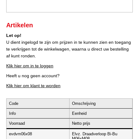
Artikelen
Let op!
U dient ingelogd te zijn om prijzen in te kunnen zien en toegang
te verkrijgen tot de winkelwagen, waarna u direct uw bestelling
af kunt ronden.
Klik hier om in te loggen
Heeft u nog geen account?
Klik hier om klant te worden
Code
Omschrijving
Info
Eenheid
Voorraad
Netto prijs
evdvm06x08
Elvz. Draadverloop Bi-Bu
M06xM08