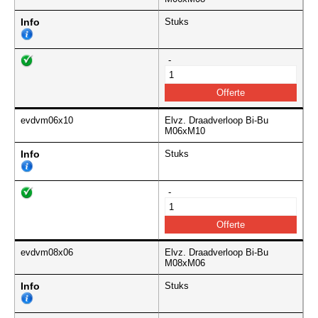
Info
Stuks
-
evdvm06x10
Elvz. Draadverloop Bi-Bu
M06xM10
Info
Stuks
-
evdvm08x06
Elvz. Draadverloop Bi-Bu
M08xM06
Info
Stuks