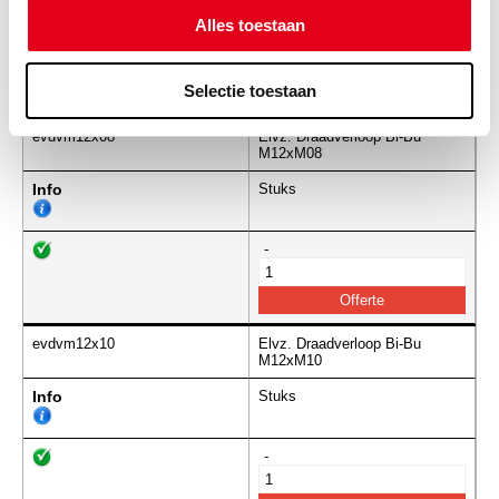
Alles toestaan
-
Selectie toestaan
evdvm12x08
Elvz. Draadverloop Bi-Bu
M12xM08
Info
Stuks
-
evdvm12x10
Elvz. Draadverloop Bi-Bu
M12xM10
Info
Stuks
-