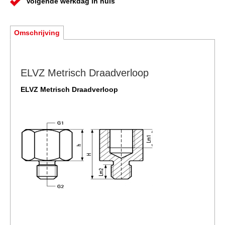
Volgende werkdag in huis
Omschrijving
ELVZ Metrisch Draadverloop
ELVZ Metrisch Draadverloop