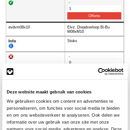
-
evdvm08x10
Elvz. Draadverloop Bi-Bu
M08xM10
Info
Stuks
-
evdvm10x06
Elvz. Draadverloop Bi-Bu
M10xM06
Deze website maakt gebruik van cookies
Info
Stuks
We gebruiken cookies om content en advertenties te
personaliseren, om functies voor social media te bieden
-
en om ons websiteverkeer te analyseren. Ook delen we
informatie over uw gebruik van onze site met onze
partners voor social media, adverteren en analyse. Deze