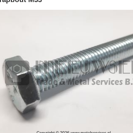
Copyright © 2026 www.metalservices.nl