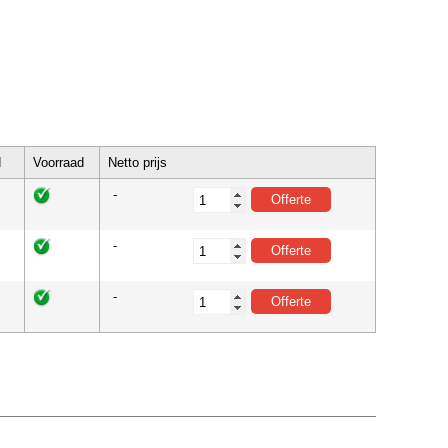
d
Voorraad
Netto prijs
-
-
-