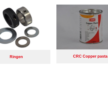
CRC Copper pasta
Ringen