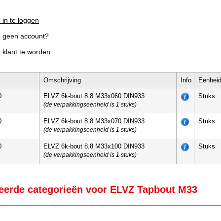
 in te loggen
g geen account?
m klant te worden
Omschrijving
Info
Eenhei
0
ELVZ 6k-bout 8.8 M33x060 DIN933
Stuks
(de verpakkingseenheid is 1 stuks)
0
ELVZ 6k-bout 8.8 M33x070 DIN933
Stuks
(de verpakkingseenheid is 1 stuks)
0
ELVZ 6k-bout 8.8 M33x100 DIN933
Stuks
(de verpakkingseenheid is 1 stuks)
eerde categorieën voor ELVZ Tapbout M33