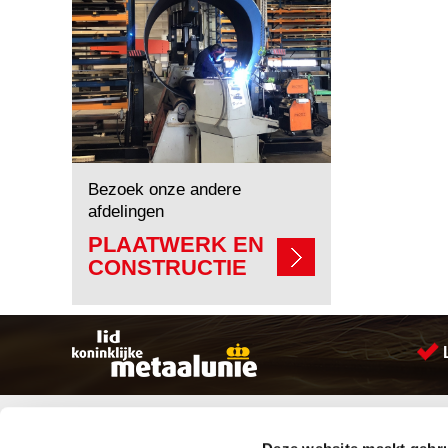
Bezoek onze andere
afdelingen
PLAATWERK EN
CONSTRUCTIE
Sitemap
Producten