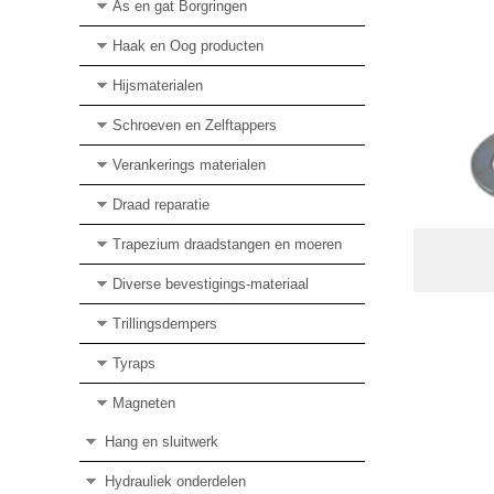
As en gat Borgringen
Haak en Oog producten
Hijsmaterialen
Schroeven en Zelftappers
Verankerings materialen
Draad reparatie
Trapezium draadstangen en moeren
Diverse bevestigings-materiaal
Trillingsdempers
Tyraps
Magneten
Hang en sluitwerk
Hydrauliek onderdelen