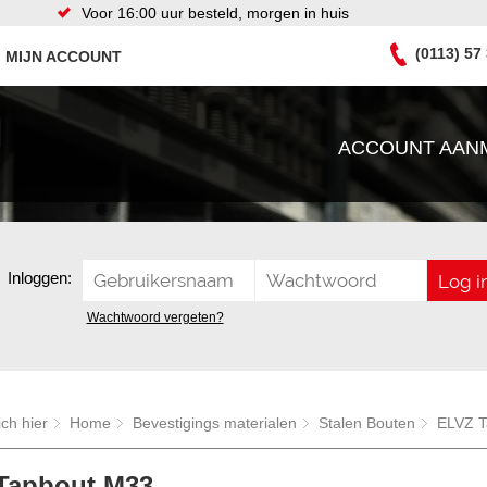
Voor 16:00 uur besteld, morgen in huis
(0113) 57
MIJN ACCOUNT
ACCOUNT AAN
Inloggen:
Wachtwoord vergeten?
ich hier
Home
Bevestigings materialen
Stalen Bouten
ELVZ T
Tapbout M33