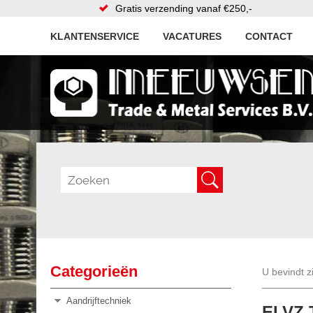
Gratis verzending vanaf €250,-
KLANTENSERVICE
VACATURES
CONTACT
Categorieën
U bevindt z
Aandrijftechniek
ELVZ 