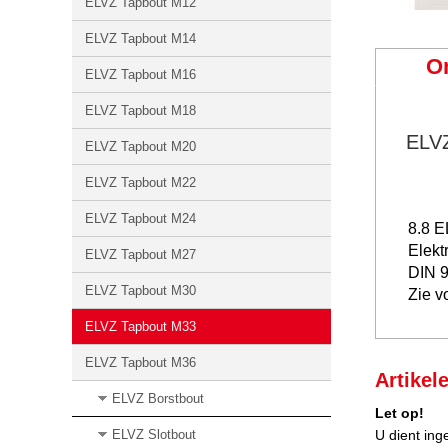
ELVZ Tapbout M12
ELVZ Tapbout M14
O
ELVZ Tapbout M16
ELVZ Tapbout M18
ELV
ELVZ Tapbout M20
ELVZ Tapbout M22
ELVZ Tapbout M24
8.8 
Elekt
ELVZ Tapbout M27
DIN 
ELVZ Tapbout M30
Zie v
ELVZ Tapbout M33
ELVZ Tapbout M36
Artikel
ELVZ Borstbout
Let op!
ELVZ Slotbout
U dient ing