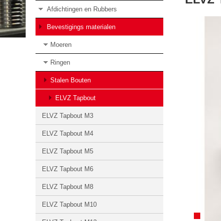
Afdichtingen en Rubbers
Bevestigings materialen
Moeren
Ringen
Stalen Bouten
ELVZ Tapbout
ELVZ Tapbout M3
ELVZ Tapbout M4
ELVZ Tapbout M5
ELVZ Tapbout M6
ELVZ Tapbout M8
ELVZ Tapbout M10