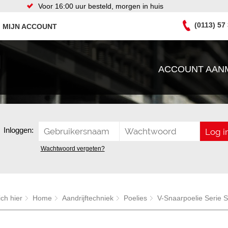
Voor 16:00 uur besteld, morgen in huis
(0113) 57
MIJN ACCOUNT
ACCOUNT AAN
Inloggen:
Wachtwoord vergeten?
ich hier
Home
Aandrijftechniek
Poelies
V-Snaarpoelie Serie 