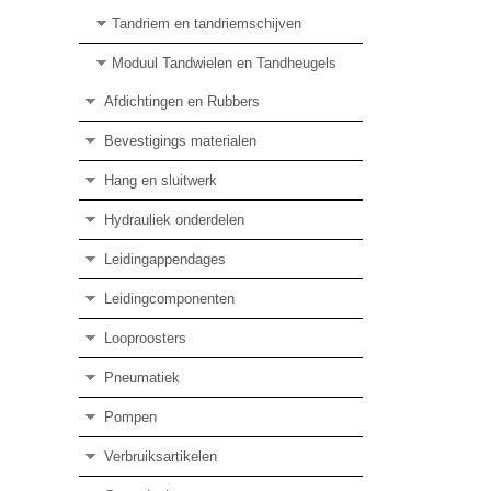
Tandriem en tandriemschijven
Moduul Tandwielen en Tandheugels
Afdichtingen en Rubbers
Bevestigings materialen
Hang en sluitwerk
Hydrauliek onderdelen
Leidingappendages
Leidingcomponenten
Looproosters
Pneumatiek
Pompen
Verbruiksartikelen