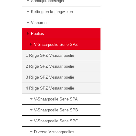
Aandrijfkoppelingen
Ketting en kettingwielen
V-snaren
Poelies
V-Snaarpoelie Serie SPZ
1 Rijige SPZ V-snaar poelie
2 Rijige SPZ V-snaar poelie
3 Rijige SPZ V-snaar poelie
4 Rijige SPZ V-snaar poelie
V-Snaarpoelie Serie SPA
V-Snaarpoelie Serie SPB
V-Snaarpoelie Serie SPC
Diverse V-snaarpoelies