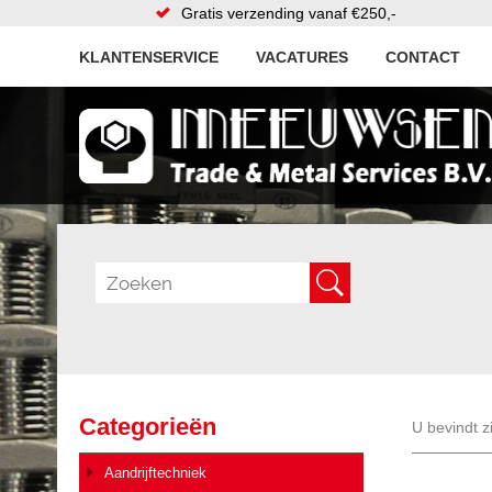
Gratis verzending vanaf €250,-
KLANTENSERVICE
VACATURES
CONTACT
Categorieën
U bevindt z
Aandrijftechniek