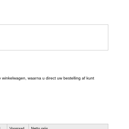
de winkelwagen, waarna u direct uw bestelling af kunt
d
Voorraad
Netto prijs