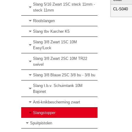
Slang 5/16 Zwart 1SC steck 11mm -
CL-S040
steck 11mm
Rioolslangen
Slang tbv Karcher K5
Slang 3/8 Zwart 1SC 10M
Easy!Lock
Slang 3/8 Zwart 2SC 10M TR22
swivel
Slang 3/8 Blauw 2SC 3/8 bu - 3/8 bu
Slang t.b.v. Schuimtank 10M
Bajonet
Anti-knikbescherming zwart
Slangstopper
Spuitpistolen