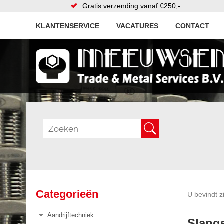
Gratis verzending vanaf €250,-
KLANTENSERVICE
VACATURES
CONTACT
Categorieën
U bevindt z
Aandrijftechniek
Slang