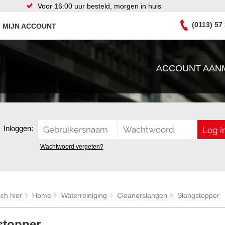
Voor 16:00 uur besteld, morgen in huis
(0113) 57
MIJN ACCOUNT
ACCOUNT AAN
Inloggen:
Wachtwoord vergeten?
ich hier
Home
Waterreiniging
Cleanerslangen
Slangstopper
stopper