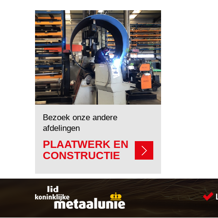
Bezoek onze andere
afdelingen
PLAATWERK EN
CONSTRUCTIE