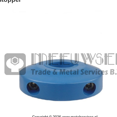
Copyright © 2026 www.metalservices.nl