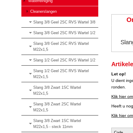
Waterreiniging
Cleanerslangen
O
Slang 3/8 Geel 2SC RVS Wartel 3/8
Slang 3/8 Geel 2SC RVS Wartel 1/2
Slan
Slang 3/8 Geel 2SC RVS Wartel
M22x1,5
Slang 1/2 Geel 2SC RVS Wartel 1/2
Artikel
Slang 1/2 Geel 2SC RVS Wartel
Let op!
M22x1,5
U dient ing
ronden.
Slang 3/8 Zwart 1SC Wartel
M22x1,5
Klik hier om
Slang 3/8 Zwart 2SC Wartel
Heeft u no
M22x1,5
Klik hier o
Slang 3/8 Zwart 1SC Wartel
M22x1,5 - steck 11mm
Code