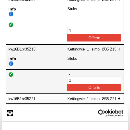
Info
Stuks
-
kw16B1br35Z15
Kettingwiel 1" simp. Ø35 Z15 H
Info
Stuks
-
kw16B1br35Z21
Kettingwiel 1" simp. Ø35 Z21 H
Info
Stuks
-