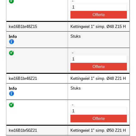
-
kw16B1br48Z15
Kettingwiel 1" simp. Ø48 Z15 H
Info
Stuks
-
kw16B1br48Z21
Kettingwiel 1" simp. Ø48 Z21 H
Info
Stuks
-
kw16B1br50Z21
Kettingwiel 1" simp. Ø50 Z21 H