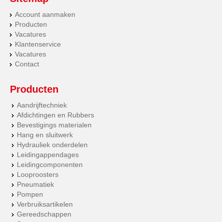
Account aanmaken
Producten
Vacatures
Klantenservice
Vacatures
Contact
Producten
Aandrijftechniek
Afdichtingen en Rubbers
Bevestigings materialen
Hang en sluitwerk
Hydrauliek onderdelen
Leidingappendages
Leidingcomponenten
Looproosters
Pneumatiek
Pompen
Verbruiksartikelen
Gereedschappen