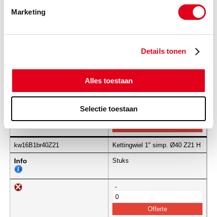
Marketing
-
Details tonen
kw16B1br40Z15
Kettingwiel 1" simp. Ø40 Z15 H
Info
Stuks
Alles toestaan
-
Selectie toestaan
kw16B1br40Z21
Kettingwiel 1" simp. Ø40 Z21 H
Info
Stuks
-