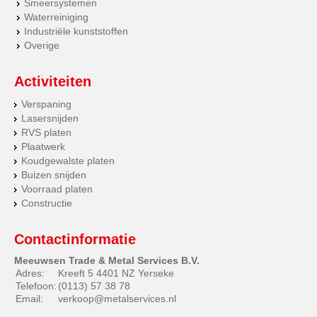
Smeersystemen
Waterreiniging
Industriële kunststoffen
Overige
Activiteiten
Verspaning
Lasersnijden
RVS platen
Plaatwerk
Koudgewalste platen
Buizen snijden
Voorraad platen
Constructie
Contactinformatie
Meeuwsen Trade & Metal Services B.V.
Adres:
Kreeft 5 4401 NZ Yerseke
Telefoon:
(0113) 57 38 78
Email:
verkoop@metalservices.nl