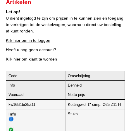
Artikelen
Let op!
U dient ingelogd te zijn om prijzen in te kunnen zien en toegang
te verkrijgen tot de winkelwagen, waarna u direct uw bestelling
af kunt ronden.
Klik hier om in te loggen
Heeft u nog geen account?
Klik hier om klant te worden
Code
Omschrijving
Info
Eenheid
Voorraad
Netto prijs
kw16B1br25Z11
Kettingwiel 1" simp. Ø25 Z11 H
Info
Stuks
-