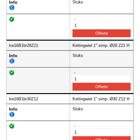
Info
Stuks
-
kw16B1br28Z21
Kettingwiel 1" simp. Ø28 Z21 H
Info
Stuks
-
kw16B1br30Z12
Kettingwiel 1" simp. Ø30 Z12 H
Info
Stuks
-