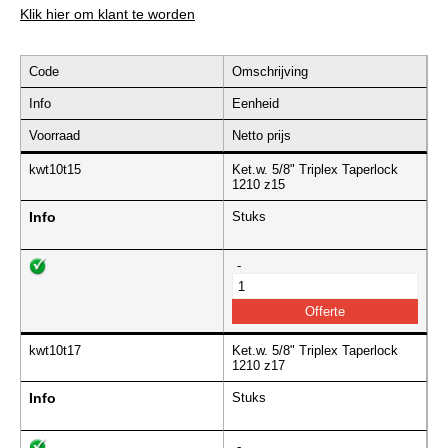
Klik hier om klant te worden
Code
Omschrijving
Info
Eenheid
Voorraad
Netto prijs
kwt10t15
Ket.w. 5/8" Triplex Taperlock
1210 z15
Info
Stuks
-
kwt10t17
Ket.w. 5/8" Triplex Taperlock
1210 z17
Info
Stuks
-