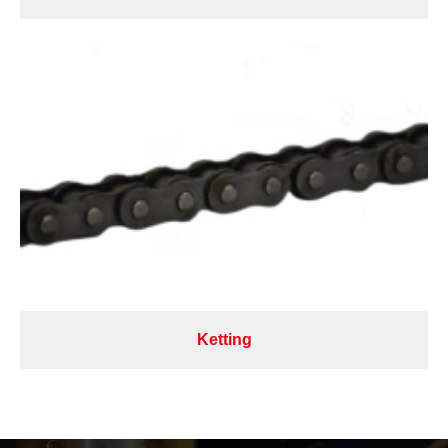
Ketting