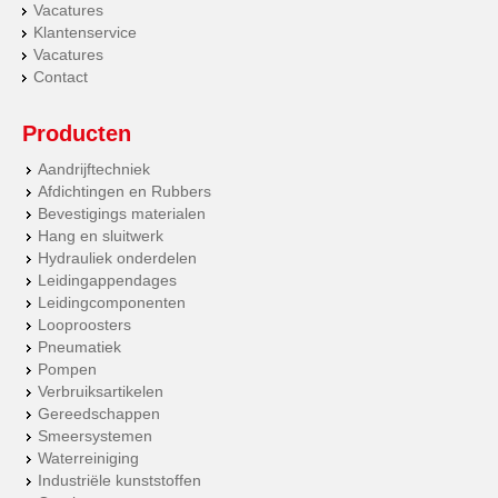
Vacatures
Klantenservice
Vacatures
Contact
Producten
Aandrijftechniek
Afdichtingen en Rubbers
Bevestigings materialen
Hang en sluitwerk
Hydrauliek onderdelen
Leidingappendages
Leidingcomponenten
Looproosters
Pneumatiek
Pompen
Verbruiksartikelen
Gereedschappen
Smeersystemen
Waterreiniging
Industriële kunststoffen