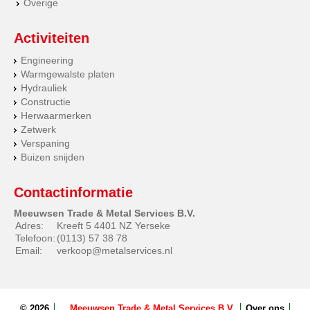
Overige
Activiteiten
Engineering
Warmgewalste platen
Hydrauliek
Constructie
Herwaarmerken
Zetwerk
Verspaning
Buizen snijden
Contactinformatie
Meeuwsen Trade & Metal Services B.V.
Adres:
Kreeft 5 4401 NZ Yerseke
Telefoon:
(0113) 57 38 78
Email:
verkoop@metalservices.nl
© 2026
Meeuwsen Trade & Metal Services B.V.
Over ons