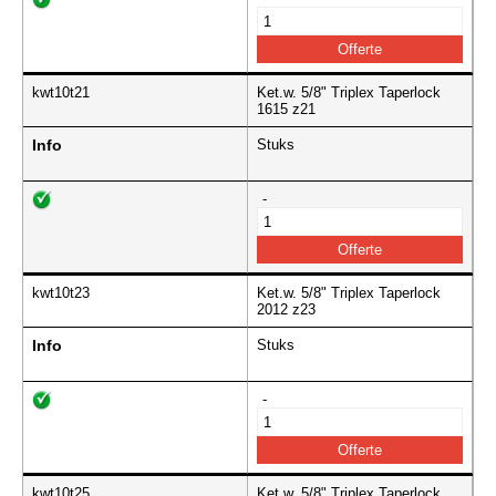
kwt10t21
Ket.w. 5/8" Triplex Taperlock
1615 z21
Info
Stuks
-
kwt10t23
Ket.w. 5/8" Triplex Taperlock
2012 z23
Info
Stuks
-
kwt10t25
Ket.w. 5/8" Triplex Taperlock