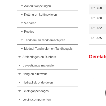
Aandrijfkoppelingen
1310-28
Ketting en kettingwielen
1310-30
V-snaren
1310-32
Poelies
1310-35
Tandriem en tandriemschijven
Moduul Tandwielen en Tandheugels
Gerelat
Afdichtingen en Rubbers
Bevestigings materialen
Hang en sluitwerk
Hydrauliek onderdelen
Leidingappendages
Leidingcomponenten