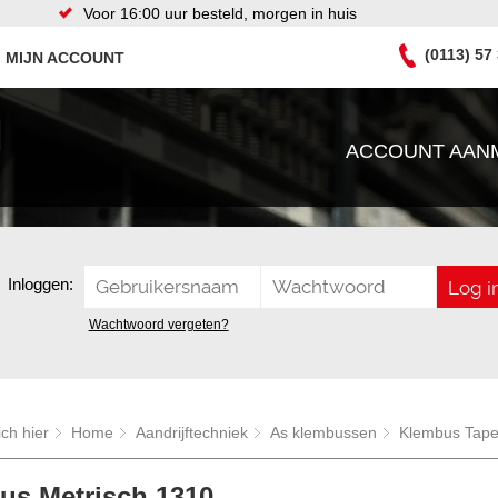
Voor 16:00 uur besteld, morgen in huis
(0113) 57
MIJN ACCOUNT
ACCOUNT AAN
Inloggen:
Wachtwoord vergeten?
ich hier
Home
Aandrijftechniek
As klembussen
Klembus Taper
us Metrisch 1310