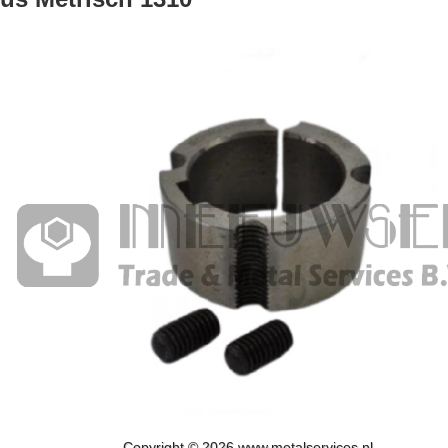
Copyright © 2026 www.metalservices.nl