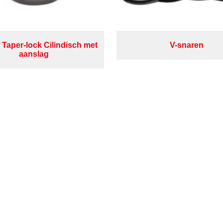
 Taper-lock Cilindisch met
V-snaren
aanslag