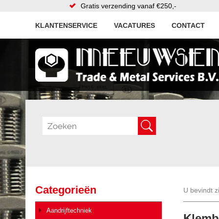
Gratis verzending vanaf €250,-
KLANTENSERVICE
VACATURES
CONTACT
Categorieën
U bevindt z
Aandrijftechniek
Klemb