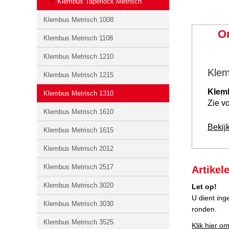
Klembus Taperlock Metrisch
Klembus Metrisch 1008
O
Klembus Metrisch 1108
Klembus Metrisch 1210
Klem
Klembus Metrisch 1215
Klem
Klembus Metrisch 1310
Zie vo
Klembus Metrisch 1610
Bekij
Klembus Metrisch 1615
Klembus Metrisch 2012
Klembus Metrisch 2517
Artikel
Klembus Metrisch 3020
Let op!
U dient ing
Klembus Metrisch 3030
ronden.
Klembus Metrisch 3525
Klik hier om