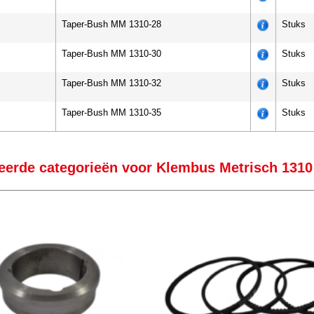
Taper-Bush MM 1310-28
Stuks
Taper-Bush MM 1310-30
Stuks
Taper-Bush MM 1310-32
Stuks
Taper-Bush MM 1310-35
Stuks
eerde categorieën voor Klembus Metrisch 1310