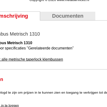
mschrijving
Documenten
bus Metrisch 1310
bus Metrisch 1310
or specificaties "
Gerelateerde documenten
"
k alle metrische taperlock klembussen
en
elogd te zijn om prijzen in te kunnen zien en toegang te verkrijgen tot 
 in te loggen