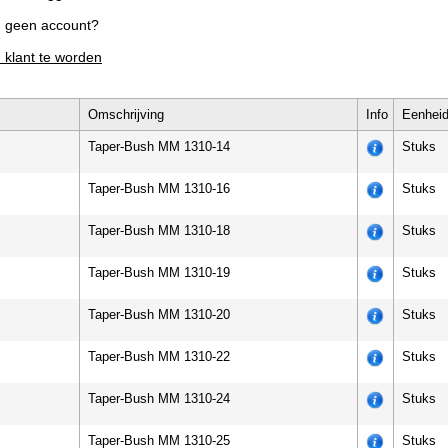
g geen account?
m klant te worden
Omschrijving
Info
Eenhei
Taper-Bush MM 1310-14
Stuks
Taper-Bush MM 1310-16
Stuks
Taper-Bush MM 1310-18
Stuks
Taper-Bush MM 1310-19
Stuks
Taper-Bush MM 1310-20
Stuks
Taper-Bush MM 1310-22
Stuks
Taper-Bush MM 1310-24
Stuks
Taper-Bush MM 1310-25
Stuks