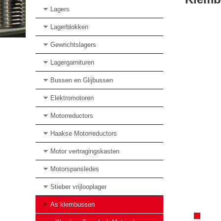
Lagers
Lagerblokken
Gewrichtslagers
Lagergarnituren
Bussen en Glijbussen
Elektromotoren
Motorreductors
Haakse Motorreductors
Motor vertragingskasten
Motorspansledes
Stieber vrijlooplager
As klembussen