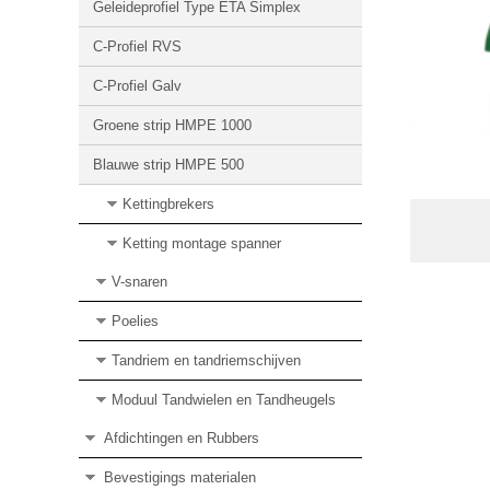
Geleideprofiel Type ETA Simplex
C-Profiel RVS
C-Profiel Galv
Groene strip HMPE 1000
Blauwe strip HMPE 500
Kettingbrekers
Ketting montage spanner
V-snaren
Poelies
Tandriem en tandriemschijven
Moduul Tandwielen en Tandheugels
Afdichtingen en Rubbers
Bevestigings materialen