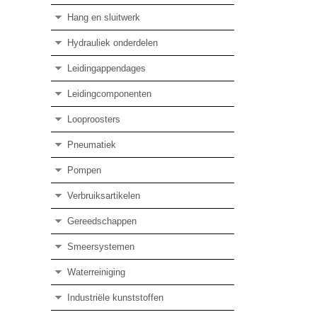
Hang en sluitwerk
Hydrauliek onderdelen
Leidingappendages
Leidingcomponenten
Looproosters
Pneumatiek
Pompen
Verbruiksartikelen
Gereedschappen
Smeersystemen
Waterreiniging
Industriële kunststoffen