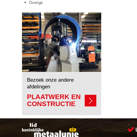
Overige
Bezoek onze andere
afdelingen
PLAATWERK EN
CONSTRUCTIE