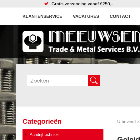
Gratis verzending vanaf €250,-
KLANTENSERVICE
VACATURES
CONTACT
Categorieën
U bevindt z
Aandrijftechniek
Geleid