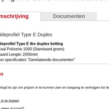
mschrijving
Documenten
ideprofiel Type E Duplex
deprofiel Type E tbv duplex ketting
iaal Polizene 1000 (Standaard groen)
aard Lengte: 2000mm
or specificaties "
Gerelateerde documenten
"
en
elogd te zijn om prijzen in te kunnen zien en toegang te verkrijgen tot 
 in te loggen
g geen account?