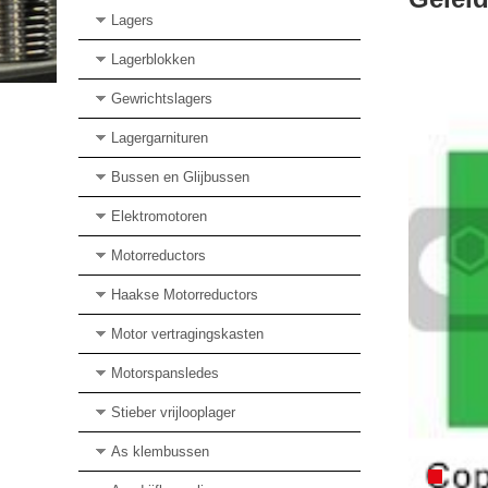
Lagers
Lagerblokken
Gewrichtslagers
Lagergarnituren
Bussen en Glijbussen
Elektromotoren
Motorreductors
Haakse Motorreductors
Motor vertragingskasten
Motorspansledes
Stieber vrijlooplager
As klembussen