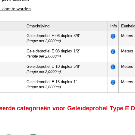
m klant te worden
Omschrijving
Info
Eenhei
Geleideprofiel E 06 duplex 3/8"
Meters
(lengte per 2,0000m)
Geleideprofiel E 08 duplex 1/2"
Meters
(lengte per 2,0000m)
Geleideprofiel E 10 duplex 5/8"
Meters
(lengte per 2,0000m)
Geleideprofiel E 16 duplex 1"
Meters
(lengte per 2,0000m)
eerde categorieën voor Geleideprofiel Type E 