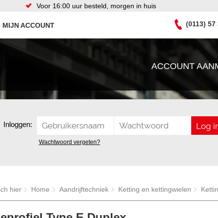
Voor 16:00 uur besteld, morgen in huis
(0113) 57
MIJN ACCOUNT
ACCOUNT AAN
Inloggen:
Wachtwoord vergeten?
ich hier
Home
Aandrijftechniek
Ketting en kettingwielen
Ketti
eprofiel Type E Duplex