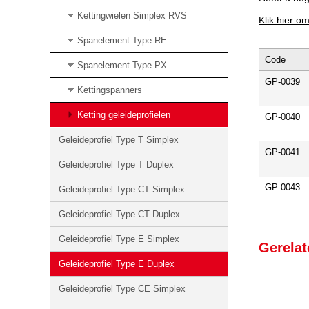
Kettingwielen Simplex RVS
Klik hier o
Spanelement Type RE
Code
Spanelement Type PX
GP-0039
Kettingspanners
Ketting geleideprofielen
GP-0040
Geleideprofiel Type T Simplex
GP-0041
Geleideprofiel Type T Duplex
GP-0043
Geleideprofiel Type CT Simplex
Geleideprofiel Type CT Duplex
Geleideprofiel Type E Simplex
Gerelat
Geleideprofiel Type E Duplex
Geleideprofiel Type CE Simplex