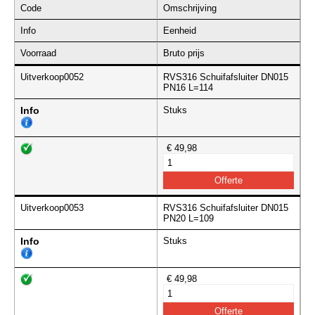
Code
Omschrijving
Info
Eenheid
Voorraad
Bruto prijs
Uitverkoop0052
RVS316 Schuifafsluiter DN015
PN16 L=114
Info
Stuks
€ 49,98
Uitverkoop0053
RVS316 Schuifafsluiter DN015
PN20 L=109
Info
Stuks
€ 49,98