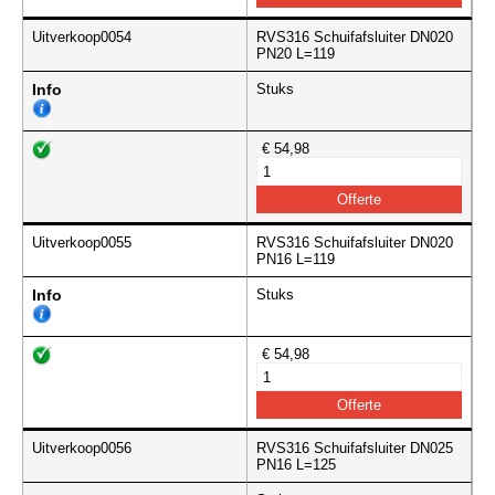
Uitverkoop0054
RVS316 Schuifafsluiter DN020
PN20 L=119
Info
Stuks
€ 54,98
Uitverkoop0055
RVS316 Schuifafsluiter DN020
PN16 L=119
Info
Stuks
€ 54,98
Uitverkoop0056
RVS316 Schuifafsluiter DN025
PN16 L=125