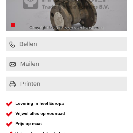
Copyright © 2026 www.metalservices.nl
Bellen
Mailen
Printen
Levering in heel Europa
Vrijwel alles op voorraad
Prijs op maat