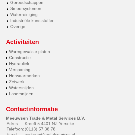
Gereedschappen
Smeersystemen
Waterreiniging
Industriële kunststoffen
Overige
Activiteiten
Warmgewalste platen
Constructie
Hydrauliek
Verspaning
Herwaarmerken
Zetwerk
Watersnijden
Lasersnijden
Contactinformatie
Meeuwsen Trade & Metal Services B.V.
Adres:
Kreeft 5 4401 NZ Yerseke
Telefoon:
(0113) 57 38 78
Email:
verkoop@metalservices.nl