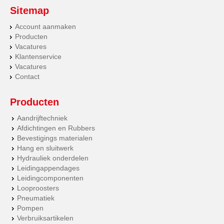
Sitemap
Account aanmaken
Producten
Vacatures
Klantenservice
Vacatures
Contact
Producten
Aandrijftechniek
Afdichtingen en Rubbers
Bevestigings materialen
Hang en sluitwerk
Hydrauliek onderdelen
Leidingappendages
Leidingcomponenten
Looproosters
Pneumatiek
Pompen
Verbruiksartikelen