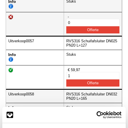
Info
Stuks
-
Uitverkoop0057
RVS316 Schuifafsluiter DN025
PN20 L=127
Info
Stuks
€ 59,97
Uitverkoop0058
RVS316 Schuifafsluiter DN032
PN20 L=165
Info
Stuks
€ 64,97