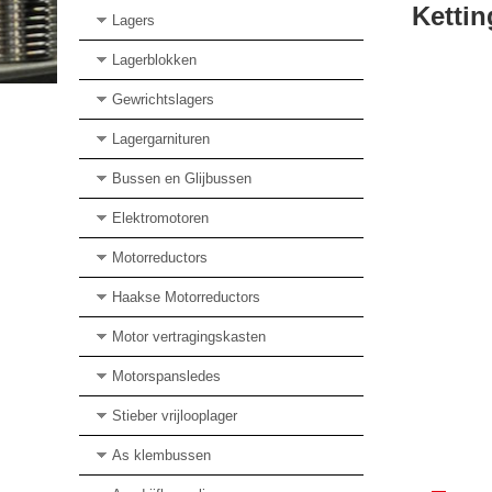
Kettin
Lagers
Lagerblokken
Gewrichtslagers
Lagergarnituren
Bussen en Glijbussen
Elektromotoren
Motorreductors
Haakse Motorreductors
Motor vertragingskasten
Motorspansledes
Stieber vrijlooplager
As klembussen