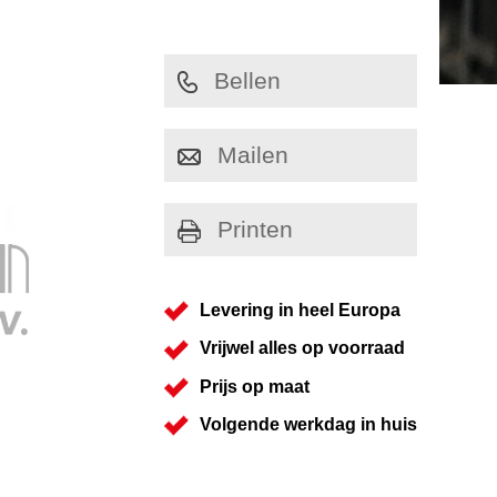
Bellen
Mailen
Printen
Levering in heel Europa
Vrijwel alles op voorraad
Prijs op maat
Volgende werkdag in huis