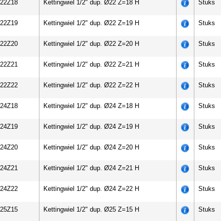
d22Z18
Kettingwiel 1/2" dup. Ø22 Z=18 H
Stuks
d22Z19
Kettingwiel 1/2" dup. Ø22 Z=19 H
Stuks
d22Z20
Kettingwiel 1/2" dup. Ø22 Z=20 H
Stuks
d22Z21
Kettingwiel 1/2" dup. Ø22 Z=21 H
Stuks
d22Z22
Kettingwiel 1/2" dup. Ø22 Z=22 H
Stuks
d24Z18
Kettingwiel 1/2" dup. Ø24 Z=18 H
Stuks
d24Z19
Kettingwiel 1/2" dup. Ø24 Z=19 H
Stuks
d24Z20
Kettingwiel 1/2" dup. Ø24 Z=20 H
Stuks
d24Z21
Kettingwiel 1/2" dup. Ø24 Z=21 H
Stuks
d24Z22
Kettingwiel 1/2" dup. Ø24 Z=22 H
Stuks
d25Z15
Kettingwiel 1/2" dup. Ø25 Z=15 H
Stuks