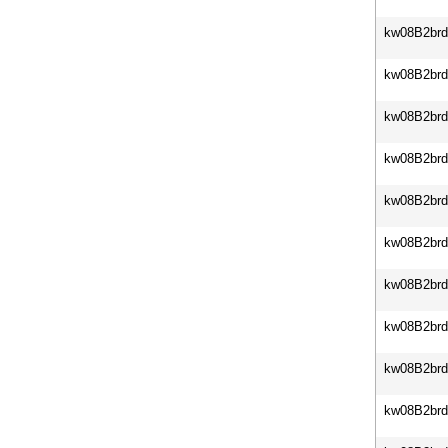
kw08B2br
kw08B2br
kw08B2br
kw08B2br
kw08B2br
kw08B2br
kw08B2br
kw08B2br
kw08B2br
kw08B2br