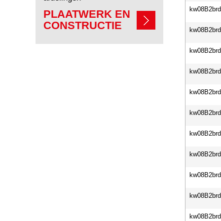
kw08B2br
PLAATWERK EN
CONSTRUCTIE
kw08B2br
kw08B2br
kw08B2br
kw08B2br
kw08B2br
kw08B2br
kw08B2br
kw08B2br
kw08B2br
kw08B2br