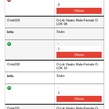
O-lok029
O-Lok Haaks Male-Female O-
LOK 08
Info
Stuks
-
O-lok030
O-Lok Haaks Male-Female O-
LOK 10
Info
Stuks
-
O-lok031
O-Lok Haaks Male-Female O-