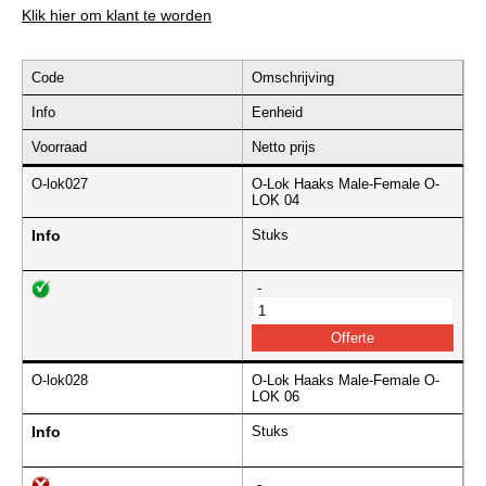
Klik hier om klant te worden
Code
Omschrijving
Info
Eenheid
Voorraad
Netto prijs
O-lok027
O-Lok Haaks Male-Female O-
LOK 04
Info
Stuks
-
O-lok028
O-Lok Haaks Male-Female O-
LOK 06
Info
Stuks
-