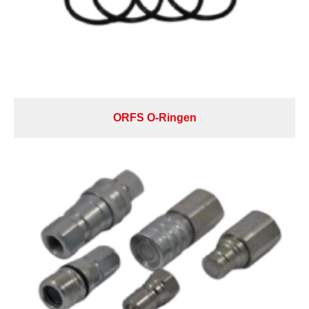
ORFS O-Ringen