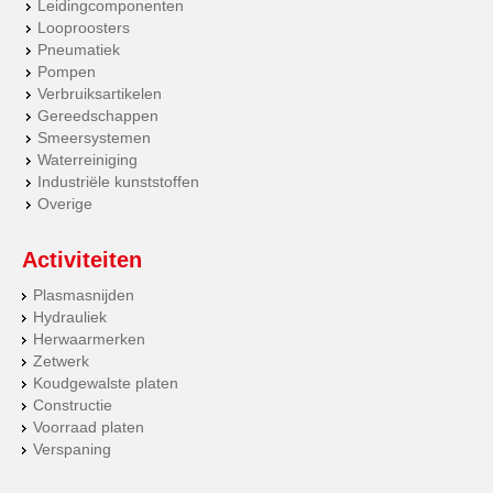
Leidingcomponenten
Looproosters
Pneumatiek
Pompen
Verbruiksartikelen
Gereedschappen
Smeersystemen
Waterreiniging
Industriële kunststoffen
Overige
Activiteiten
Plasmasnijden
Hydrauliek
Herwaarmerken
Zetwerk
Koudgewalste platen
Constructie
Voorraad platen
Verspaning