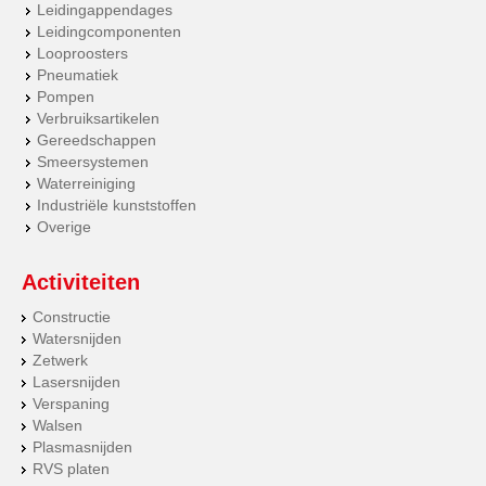
Leidingappendages
Leidingcomponenten
Looproosters
Pneumatiek
Pompen
Verbruiksartikelen
Gereedschappen
Smeersystemen
Waterreiniging
Industriële kunststoffen
Overige
Activiteiten
Constructie
Watersnijden
Zetwerk
Lasersnijden
Verspaning
Walsen
Plasmasnijden
RVS platen