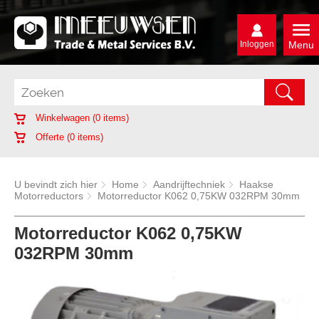
Inloggen
Menu
Winkelwagen (
0
items)
Offerte (
0
items)
U bevindt zich hier
Home
Aandrijftechniek
Haakse
Motorreductors
Motorreductor K062 0,75KW 032RPM 30mm
Motorreductor K062 0,75KW
032RPM 30mm