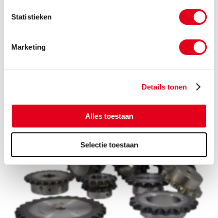
Statistieken
Marketing
Details tonen
Motorsteun Staal
Alles toestaan
Selectie toestaan