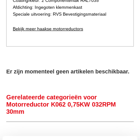
Coating/kleur: 2 Componentenlak RAL7035
Afdichting: Ingegoten klemmenkast
Speciale uitvoering: RVS Bevestigingsmateriaal
Bekijk meer haakse motorreductors
Er zijn momenteel geen artikelen beschikbaar.
Gerelateerde categorieën voor
Motorreductor K062 0,75KW 032RPM
30mm