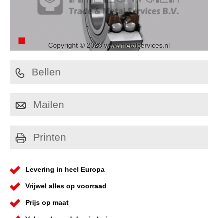
Copyright © 2026 www.metalservices.nl
Bellen
Mailen
Printen
Levering in heel Europa
Vrijwel alles op voorraad
Prijs op maat