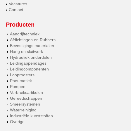
Vacatures
Contact
Producten
Aandrijftechniek
Afdichtingen en Rubbers
Bevestigings materialen
Hang en sluitwerk
Hydrauliek onderdelen
Leidingappendages
Leidingcomponenten
Looproosters
Pneumatiek
Pompen
Verbruiksartikelen
Gereedschappen
Smeersystemen
Waterreiniging
Industriële kunststoffen
Overige