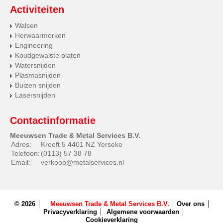
Activiteiten
Walsen
Herwaarmerken
Engineering
Koudgewalste platen
Watersnijden
Plasmasnijden
Buizen snijden
Lasersnijden
Contactinformatie
Meeuwsen Trade & Metal Services B.V.
Adres:
Kreeft 5 4401 NZ Yerseke
Telefoon:
(0113) 57 38 78
Email:
verkoop@metalservices.nl
© 2026
Meeuwsen Trade & Metal Services B.V.
Over ons
Privacyverklaring
Algemene voorwaarden
Cookieverklaring