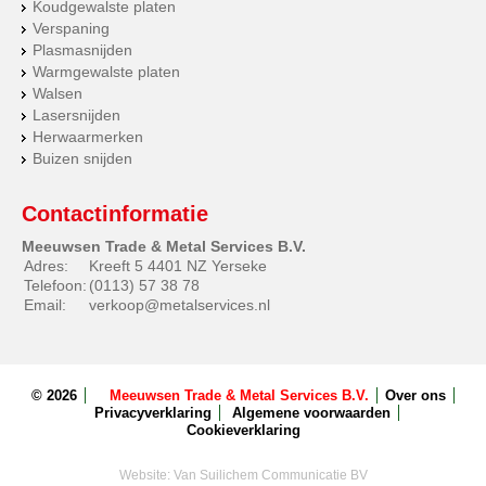
Koudgewalste platen
Verspaning
Plasmasnijden
Warmgewalste platen
Walsen
Lasersnijden
Herwaarmerken
Buizen snijden
Contactinformatie
Meeuwsen Trade & Metal Services B.V.
Adres:
Kreeft 5 4401 NZ Yerseke
Telefoon:
(0113) 57 38 78
Email:
verkoop@metalservices.nl
© 2026
Meeuwsen Trade & Metal Services B.V.
Over ons
Privacyverklaring
Algemene voorwaarden
Cookieverklaring
Website:
Van Suilichem Communicatie BV