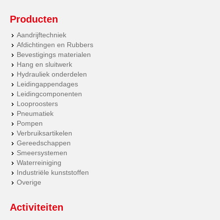
Producten
Aandrijftechniek
Afdichtingen en Rubbers
Bevestigings materialen
Hang en sluitwerk
Hydrauliek onderdelen
Leidingappendages
Leidingcomponenten
Looproosters
Pneumatiek
Pompen
Verbruiksartikelen
Gereedschappen
Smeersystemen
Waterreiniging
Industriële kunststoffen
Overige
Activiteiten