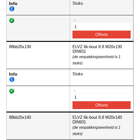
Info
Stuks
-
88bb20x130
ELVZ 6k-bout 8.8 M20x130
DIN931
(de verpakkingseenheid is 1
stuks)
Info
Stuks
-
88bb20x140
ELVZ 6k-bout 8.8 M20x140
DIN931
(de verpakkingseenheid is 1
stuks)