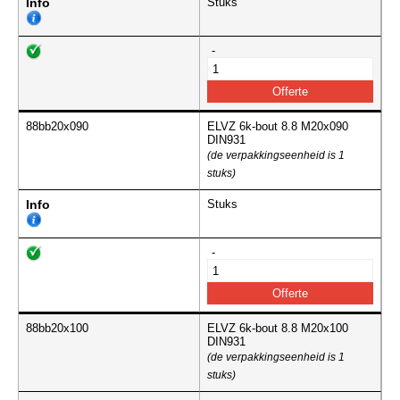
Info
Stuks
-
88bb20x090
ELVZ 6k-bout 8.8 M20x090
DIN931
(de verpakkingseenheid is 1
stuks)
Info
Stuks
-
88bb20x100
ELVZ 6k-bout 8.8 M20x100
DIN931
(de verpakkingseenheid is 1
stuks)