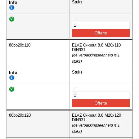
Info
Stuks
-
88bb20x110
ELVZ 6k-bout 8.8 M20x110
DIN931
(de verpakkingseenheid is 1
stuks)
Info
Stuks
-
88bb20x120
ELVZ 6k-bout 8.8 M20x120
DIN931
(de verpakkingseenheid is 1
stuks)