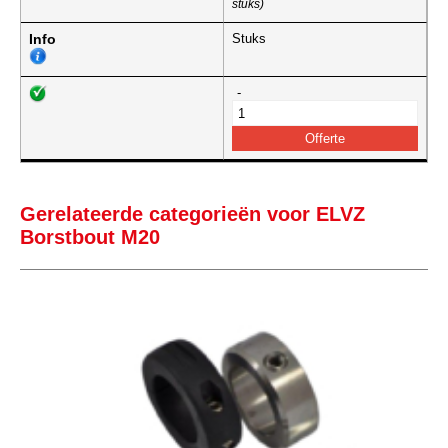
stuks)
Info
Stuks
-
Gerelateerde categorieën voor ELVZ
Borstbout M20