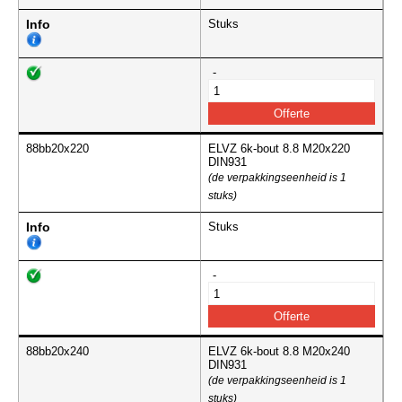
Info
Stuks
-
88bb20x220
ELVZ 6k-bout 8.8 M20x220
DIN931
(de verpakkingseenheid is 1
stuks)
Info
Stuks
-
88bb20x240
ELVZ 6k-bout 8.8 M20x240
DIN931
(de verpakkingseenheid is 1
stuks)