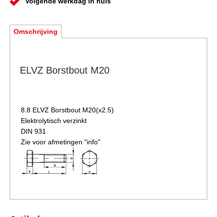
Volgende werkdag in huis
Omschrijving
ELVZ Borstbout M20
8.8 ELVZ
Borstbout M20(x2.5)
Elektrolytisch verzinkt
DIN 931
Zie voor afmetingen "info"