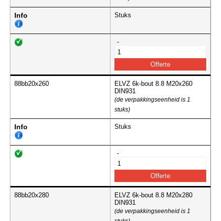
Info
Stuks
-
88bb20x260
ELVZ 6k-bout 8.8 M20x260
DIN931
(de verpakkingseenheid is 1
stuks)
Info
Stuks
-
88bb20x280
ELVZ 6k-bout 8.8 M20x280
DIN931
(de verpakkingseenheid is 1