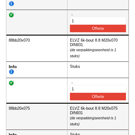
-
88bb20x070
ELVZ 6k-bout 8.8 M20x070
DIN931
(de verpakkingseenheid is 1
stuks)
Info
Stuks
-
88bb20x075
ELVZ 6k-bout 8.8 M20x075
DIN931
(de verpakkingseenheid is 1
stuks)
Info
Stuks