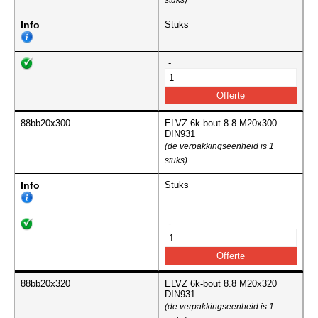
stuks)
Info
Stuks
-
88bb20x300
ELVZ 6k-bout 8.8 M20x300
DIN931
(de verpakkingseenheid is 1
stuks)
Info
Stuks
-
88bb20x320
ELVZ 6k-bout 8.8 M20x320
DIN931
(de verpakkingseenheid is 1