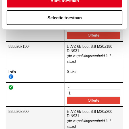
Alles toestaan
Info
Stuks
Selectie toestaan
-
88bb20x190
ELVZ 6k-bout 8.8 M20x190
DIN931
(de verpakkingseenheid is 1
stuks)
Info
Stuks
-
88bb20x200
ELVZ 6k-bout 8.8 M20x200
DIN931
(de verpakkingseenheid is 1
stuks)