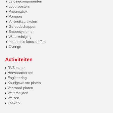
Leidingcomponenten
Looproosters
Pneumatiek
Pompen
Verbruiksartikelen
Gereedschappen
Smeersystemen
Waterreiniging
Industriële kunststoffen
Overige
Activiteiten
RVS platen
Herwaarmerken
Engineering
Koudgewalste platen
Voorraad platen
Watersnijden
Walsen
Zetwerk