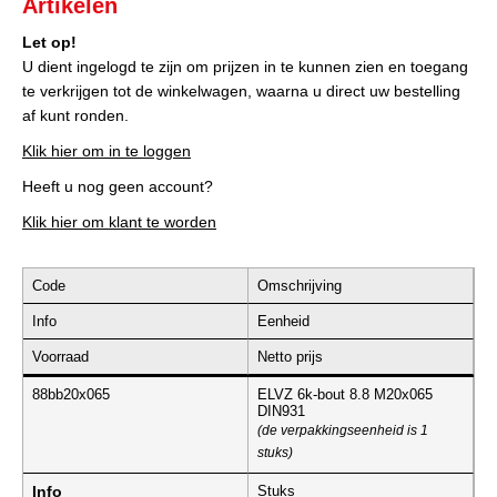
Artikelen
Let op!
U dient ingelogd te zijn om prijzen in te kunnen zien en toegang
te verkrijgen tot de winkelwagen, waarna u direct uw bestelling
af kunt ronden.
Klik hier om in te loggen
Heeft u nog geen account?
Klik hier om klant te worden
Code
Omschrijving
Info
Eenheid
Voorraad
Netto prijs
88bb20x065
ELVZ 6k-bout 8.8 M20x065
DIN931
(de verpakkingseenheid is 1
stuks)
Info
Stuks