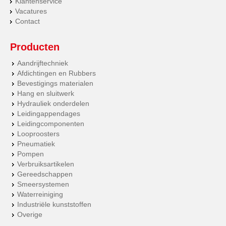
Klantenservice
Vacatures
Contact
Producten
Aandrijftechniek
Afdichtingen en Rubbers
Bevestigings materialen
Hang en sluitwerk
Hydrauliek onderdelen
Leidingappendages
Leidingcomponenten
Looproosters
Pneumatiek
Pompen
Verbruiksartikelen
Gereedschappen
Smeersystemen
Waterreiniging
Industriële kunststoffen
Overige