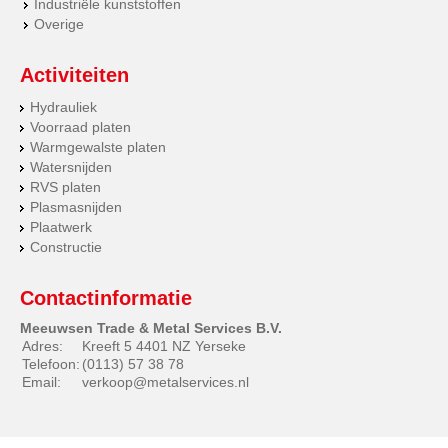
Industriële kunststoffen
Overige
Activiteiten
Hydrauliek
Voorraad platen
Warmgewalste platen
Watersnijden
RVS platen
Plasmasnijden
Plaatwerk
Constructie
Contactinformatie
Meeuwsen Trade & Metal Services B.V.
Adres:
Kreeft 5 4401 NZ Yerseke
Telefoon:
(0113) 57 38 78
Email:
verkoop@metalservices.nl