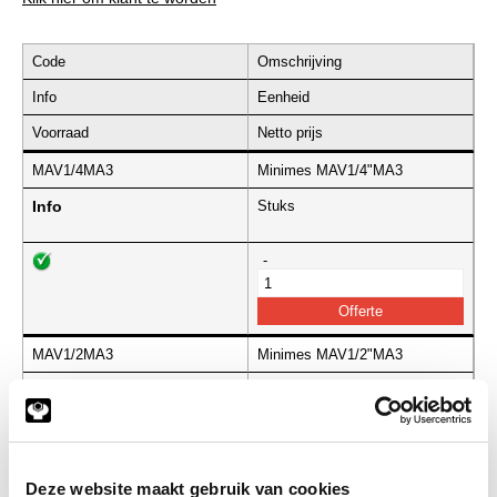
Code
Omschrijving
Info
Eenheid
Voorraad
Netto prijs
MAV1/4MA3
Minimes MAV1/4"MA3
Info
Stuks
-
MAV1/2MA3
Minimes MAV1/2"MA3
Info
Stuks
-
Deze website maakt gebruik van cookies