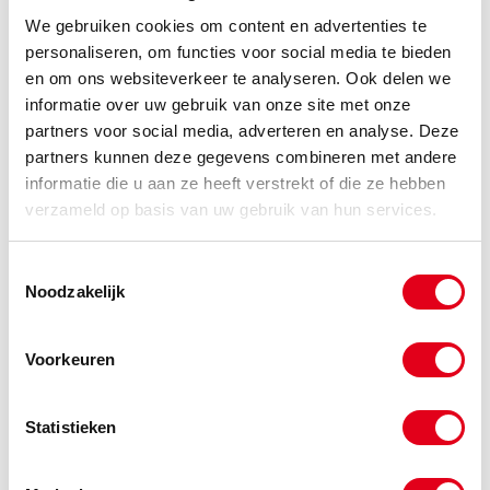
We gebruiken cookies om content en advertenties te
personaliseren, om functies voor social media te bieden
en om ons websiteverkeer te analyseren. Ook delen we
Gerelateerde categorieën voor Serie MAV3
informatie over uw gebruik van onze site met onze
partners voor social media, adverteren en analyse. Deze
partners kunnen deze gegevens combineren met andere
informatie die u aan ze heeft verstrekt of die ze hebben
verzameld op basis van uw gebruik van hun services.
Toestemmingsselectie
Noodzakelijk
Voorkeuren
Statistieken