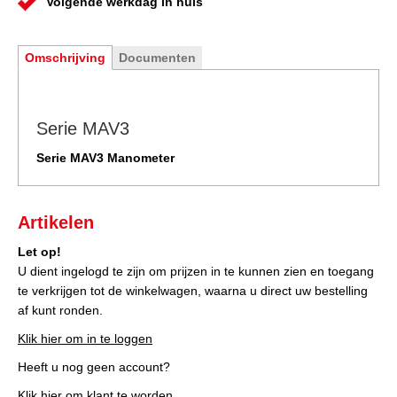
Volgende werkdag in huis
Omschrijving
Documenten
Serie MAV3
Serie MAV3 Manometer
Artikelen
Let op!
U dient ingelogd te zijn om prijzen in te kunnen zien en toegang
te verkrijgen tot de winkelwagen, waarna u direct uw bestelling
af kunt ronden.
Klik hier om in te loggen
Heeft u nog geen account?
Klik hier om klant te worden