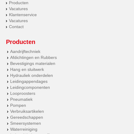
Producten
Vacatures
Klantenservice
Vacatures
Contact
Producten
Aandrijftechniek
Afdichtingen en Rubbers
Bevestigings materialen
Hang en sluitwerk
Hydrauliek onderdelen
Leidingappendages
Leidingcomponenten
Looproosters
Pneumatiek
Pompen
Verbruiksartikelen
Gereedschappen
Smeersystemen
Waterreiniging