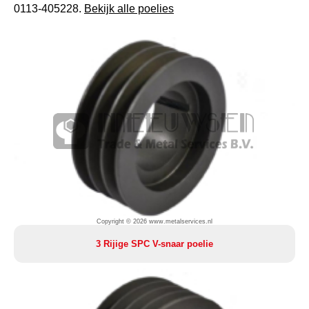
0113-405228.
Bekijk alle poelies
Copyright © 2026 www.metalservices.nl
3 Rijige SPC V-snaar poelie