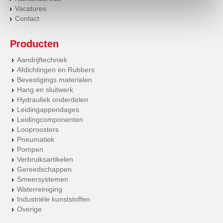
Vacatures
Contact
Producten
Aandrijftechniek
Afdichtingen en Rubbers
Bevestigings materialen
Hang en sluitwerk
Hydrauliek onderdelen
Leidingappendages
Leidingcomponenten
Looproosters
Pneumatiek
Pompen
Verbruiksartikelen
Gereedschappen
Smeersystemen
Waterreiniging
Industriële kunststoffen
Overige