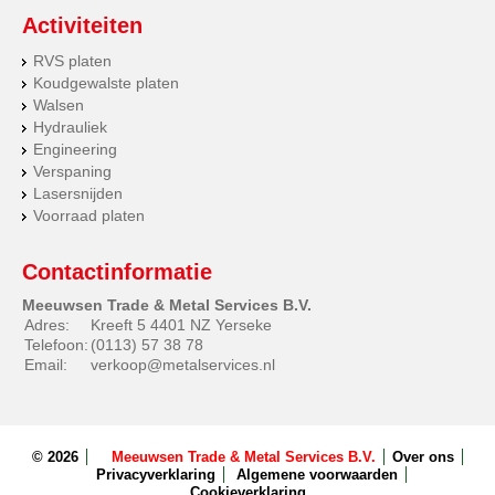
Activiteiten
RVS platen
Koudgewalste platen
Walsen
Hydrauliek
Engineering
Verspaning
Lasersnijden
Voorraad platen
Contactinformatie
Meeuwsen Trade & Metal Services B.V.
Adres:
Kreeft 5 4401 NZ Yerseke
Telefoon:
(0113) 57 38 78
Email:
verkoop@metalservices.nl
© 2026
Meeuwsen Trade & Metal Services B.V.
Over ons
Privacyverklaring
Algemene voorwaarden
Cookieverklaring