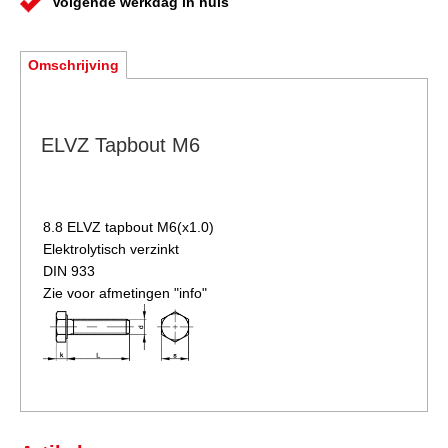
Volgende werkdag in huis
Omschrijving
ELVZ Tapbout M6
8.8 ELVZ
tapbout M6(x1.0)
Elektrolytisch verzinkt
DIN 933
Zie voor afmetingen "info"