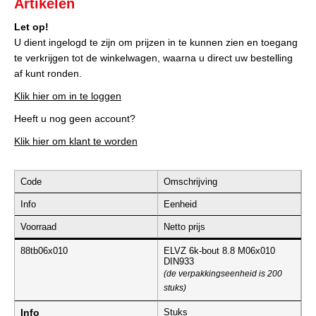
Artikelen
Let op!
U dient ingelogd te zijn om prijzen in te kunnen zien en toegang
te verkrijgen tot de winkelwagen, waarna u direct uw bestelling
af kunt ronden.
Klik hier om in te loggen
Heeft u nog geen account?
Klik hier om klant te worden
Code
Omschrijving
Info
Eenheid
Voorraad
Netto prijs
88tb06x010
ELVZ 6k-bout 8.8 M06x010
DIN933
(de verpakkingseenheid is 200
stuks)
Info
Stuks