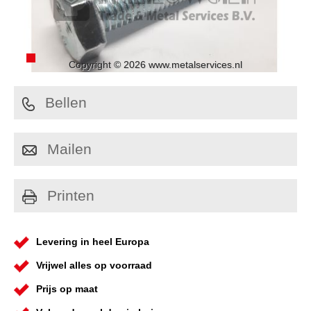
Copyright © 2026 www.metalservices.nl
Bellen
Mailen
Printen
Levering in heel Europa
Vrijwel alles op voorraad
Prijs op maat