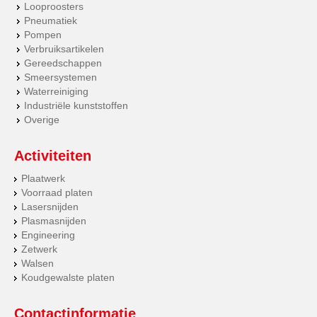
Looproosters
Pneumatiek
Pompen
Verbruiksartikelen
Gereedschappen
Smeersystemen
Waterreiniging
Industriële kunststoffen
Overige
Activiteiten
Plaatwerk
Voorraad platen
Lasersnijden
Plasmasnijden
Engineering
Zetwerk
Walsen
Koudgewalste platen
Contactinformatie