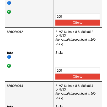
-
88tb06x012
ELVZ 6k-bout 8.8 M06x012
DIN933
(de verpakkingseenheid is 200
stuks)
Info
Stuks
-
88tb06x014
ELVZ 6k-bout 8.8 M06x014
DIN933
(de verpakkingseenheid is 500
stuks)
Info
Stuks