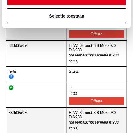
Info
Stuks
Selectie toestaan
-
88tb06x070
ELVZ 6k-bout 8.8 M06x070
DIN933
(de verpakkingseenheid is 200
stuks)
Info
Stuks
-
88tb06x080
ELVZ 6k-bout 8.8 M06x080
DIN933
(de verpakkingseenheid is 200
stuks)