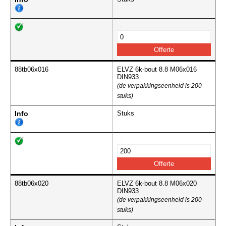
-
88tb06x016
ELVZ 6k-bout 8.8 M06x016
DIN933
(de verpakkingseenheid is 200
stuks)
Info
Stuks
-
88tb06x020
ELVZ 6k-bout 8.8 M06x020
DIN933
(de verpakkingseenheid is 200
stuks)