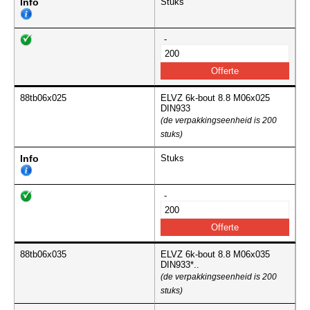
Info
Stuks
-
88tb06x025
ELVZ 6k-bout 8.8 M06x025
DIN933
(de verpakkingseenheid is 200
stuks)
Info
Stuks
-
88tb06x035
ELVZ 6k-bout 8.8 M06x035
DIN933*..
(de verpakkingseenheid is 200
stuks)