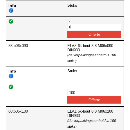
Info
Stuks
-
88tb06x090
ELVZ 6k-bout 8.8 M06x090
DIN933
(de verpakkingseenheid is 100
stuks)
Info
Stuks
-
88tb06x100
ELVZ 6k-bout 8.8 M06x100
DIN933
(de verpakkingseenheid is 100
stuks)