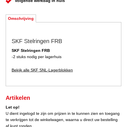
Volgende werkdag in huis
Omschrijving
SKF Stelringen FRB
SKF Stelringen FRB
-2 stuks nodig per lagerhuis
Bekijk alle SKF SNL-Lagerblokken
Artikelen
Let op!
U dient ingelogd te zijn om prijzen in te kunnen zien en toegang
te verkrijgen tot de winkelwagen, waarna u direct uw bestelling
af kunt ronden.