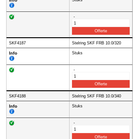
Info
-
SKF4187
Stelring SKF FRB 10.0/320
Info
Stuks
-
SKF4188
Stelring SKF FRB 10.0/340
Info
Stuks
-