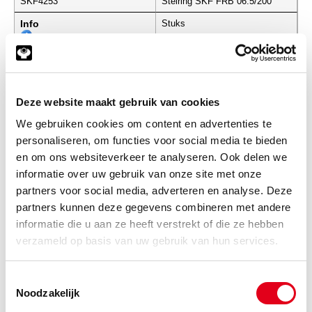
SKF4253
Stelring SKF FRB 06.5/200
Info
Stuks
-
Deze website maakt gebruik van cookies
SKF4254
Stelring SKF FRB 06.5/215
We gebruiken cookies om content en advertenties te
personaliseren, om functies voor social media te bieden
Info
Stuks
en om ons websiteverkeer te analyseren. Ook delen we
informatie over uw gebruik van onze site met onze
-
partners voor social media, adverteren en analyse. Deze
partners kunnen deze gegevens combineren met andere
informatie die u aan ze heeft verstrekt of die ze hebben
SKF4260
Stelring SKF FRB 07.0/080
verzameld op basis van uw gebruik van hun services.
Info
Stuks
Toestemmingsselectie
Noodzakelijk
-