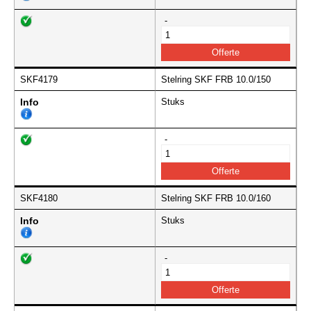
-
SKF4179
Stelring SKF FRB 10.0/150
Info
Stuks
-
SKF4180
Stelring SKF FRB 10.0/160
Info
Stuks
-