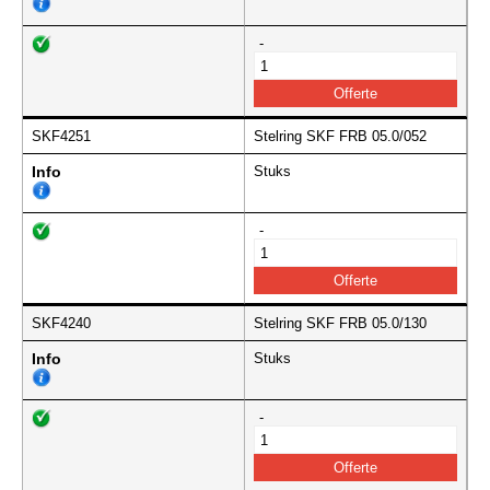
-
SKF4251
Stelring SKF FRB 05.0/052
Info
Stuks
-
SKF4240
Stelring SKF FRB 05.0/130
Info
Stuks
-