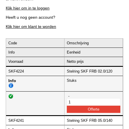
Klik hier om in te loggen
Heeft u nog geen account?
Klik hier om klant te worden
Code
Omschrijving
Info
Eenheid
Voorraad
Netto prijs
SKF4224
Stelring SKF FRB 02.0/120
Info
Stuks
-
SKF4241
Stelring SKF FRB 05.0/140