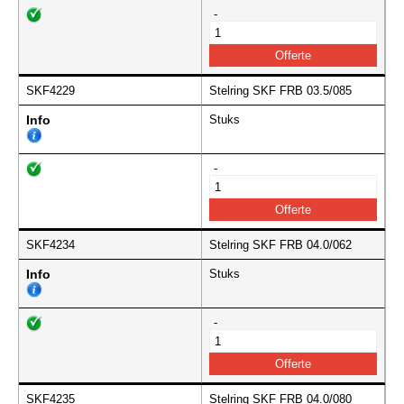
-
SKF4229
Stelring SKF FRB 03.5/085
Info
Stuks
-
SKF4234
Stelring SKF FRB 04.0/062
Info
Stuks
-
SKF4235
Stelring SKF FRB 04.0/080