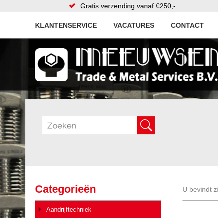
Gratis verzending vanaf €250,-
KLANTENSERVICE
VACATURES
CONTACT
Categorieën
U bevindt z
Aandrijftechniek