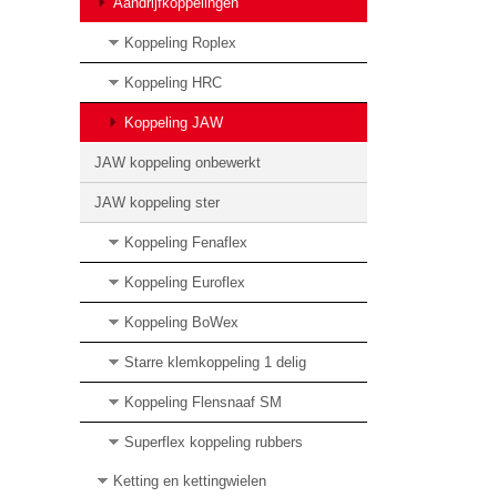
Aandrijfkoppelingen
Koppeling Roplex
Koppeling HRC
Koppeling JAW
JAW koppeling onbewerkt
JAW koppeling ster
Koppeling Fenaflex
Koppeling Euroflex
Koppeling BoWex
Starre klemkoppeling 1 delig
Koppeling Flensnaaf SM
Superflex koppeling rubbers
Ketting en kettingwielen