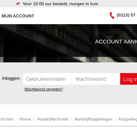
Voor 16:00 uur besteld, morgen in huis
(0113) 57
MIJN ACCOUNT
ACCOUNT AAN
Inloggen:
Wachtwoord vergeten?
ich hier
Home
Aandrijftechniek
Aandrijfkoppelingen
Koppelin