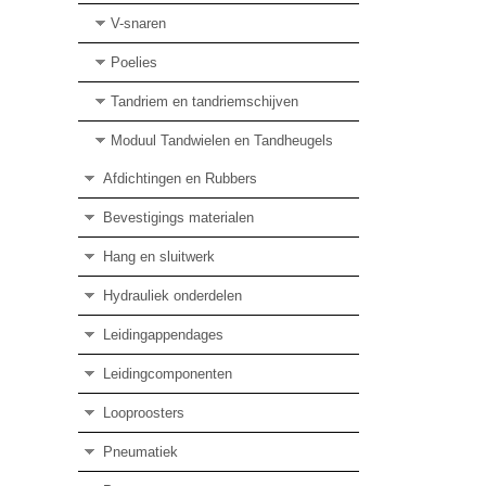
V-snaren
Poelies
Tandriem en tandriemschijven
Moduul Tandwielen en Tandheugels
Afdichtingen en Rubbers
Bevestigings materialen
Hang en sluitwerk
Hydrauliek onderdelen
Leidingappendages
Leidingcomponenten
Looproosters
Pneumatiek