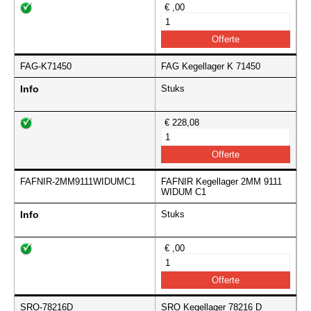
€ ,00
FAG-K71450
FAG Kegellager K 71450
Info
Stuks
€ 228,08
FAFNIR-2MM9111WIDUMC1
FAFNIR Kegellager 2MM 9111
WIDUM C1
Info
Stuks
€ ,00
SRO-78216D
SRO Kegellager 78216 D