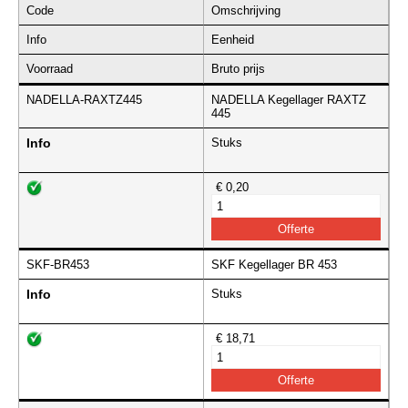
Code
Omschrijving
Info
Eenheid
Voorraad
Bruto prijs
NADELLA-RAXTZ445
NADELLA Kegellager RAXTZ
445
Info
Stuks
€ 0,20
SKF-BR453
SKF Kegellager BR 453
Info
Stuks
€ 18,71