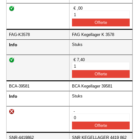
€ ,00
FAG-K3578
FAG Kegellager K 3578
Info
Stuks
€ 7,40
BCA-39581
BCA Kegellager 39581
Info
Stuks
-
SNR-4419862
SNR KEGELLAGER 4419 862