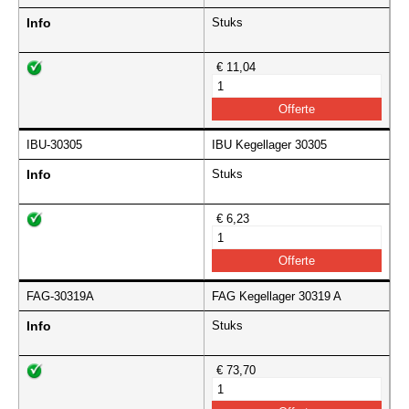
Info
Stuks
€ 11,04
IBU-30305
IBU Kegellager 30305
Info
Stuks
€ 6,23
FAG-30319A
FAG Kegellager 30319 A
Info
Stuks
€ 73,70