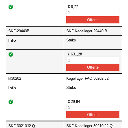
€ 6,77
SKF-29440B
SKF Kegellager 29440 B
Info
Stuks
€ 631,28
kl30202
Kegellager FAQ 30202 J2
Info
Stuks
€ 29,94
SKF-30210J2 Q
SKF Kegellager 30210 J2 Q