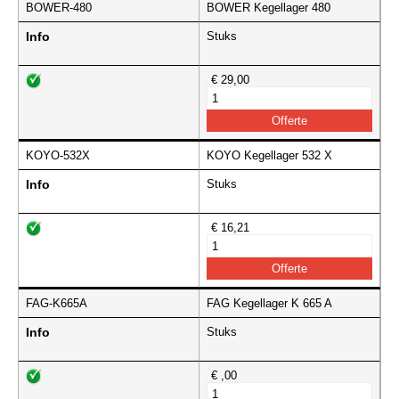
BOWER-480
BOWER Kegellager 480
Info
Stuks
€ 29,00
KOYO-532X
KOYO Kegellager 532 X
Info
Stuks
€ 16,21
FAG-K665A
FAG Kegellager K 665 A
Info
Stuks
€ ,00