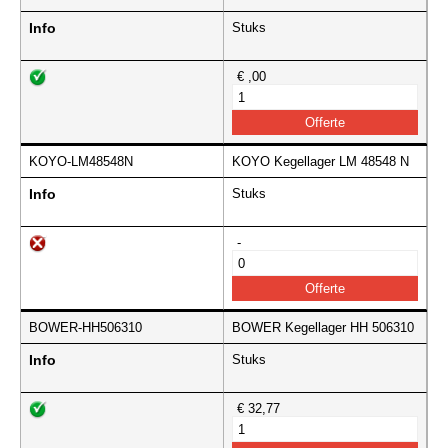
Info
Stuks
€ ,00
KOYO-LM48548N
KOYO Kegellager LM 48548 N
Info
Stuks
-
BOWER-HH506310
BOWER Kegellager HH 506310
Info
Stuks
€ 32,77