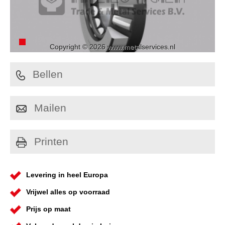
Copyright © 2026 www.metalservices.nl
Bellen
Mailen
Printen
Levering in heel Europa
Vrijwel alles op voorraad
Prijs op maat