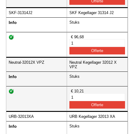
SKF-31314J2
SKF Kegellager 31314 J2
Info
Stuks
€ 96,68
Neutral-32012X VPZ
Neutral Kegellager 32012 X
VPZ
Info
Stuks
€ 10,21
URB-32013XA
URB Kegellager 32013 XA
Info
Stuks