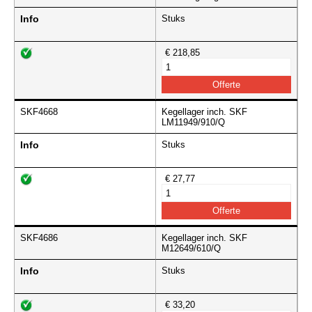
Info
Stuks
€ 218,85
SKF4668
Kegellager inch. SKF
LM11949/910/Q
Info
Stuks
€ 27,77
SKF4686
Kegellager inch. SKF
M12649/610/Q
Info
Stuks
€ 33,20