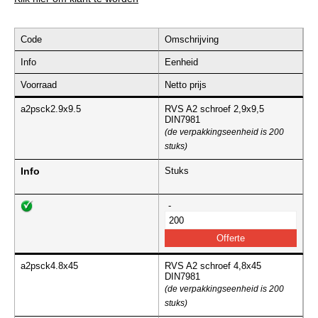
Code
Omschrijving
Info
Eenheid
Voorraad
Netto prijs
a2psck2.9x9.5
RVS A2 schroef 2,9x9,5
DIN7981
(de verpakkingseenheid is 200
stuks)
Info
Stuks
-
a2psck4.8x45
RVS A2 schroef 4,8x45
DIN7981
(de verpakkingseenheid is 200
stuks)