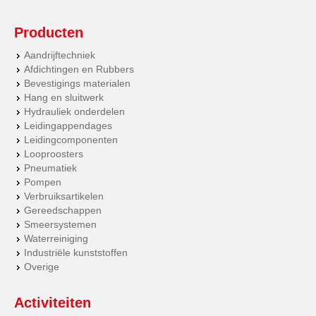
Producten
Aandrijftechniek
Afdichtingen en Rubbers
Bevestigings materialen
Hang en sluitwerk
Hydrauliek onderdelen
Leidingappendages
Leidingcomponenten
Looproosters
Pneumatiek
Pompen
Verbruiksartikelen
Gereedschappen
Smeersystemen
Waterreiniging
Industriële kunststoffen
Overige
Activiteiten