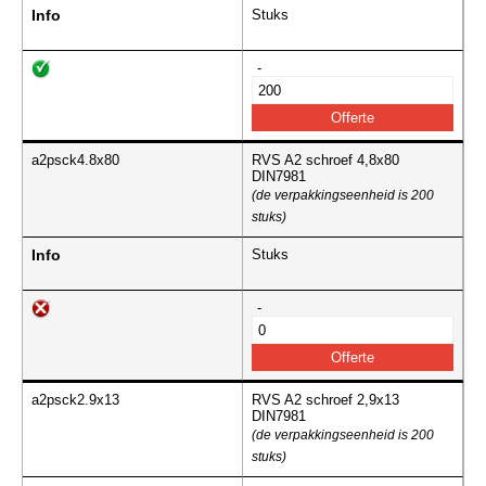
Info
Stuks
-
a2psck4.8x80
RVS A2 schroef 4,8x80
DIN7981
(de verpakkingseenheid is 200
stuks)
Info
Stuks
-
a2psck2.9x13
RVS A2 schroef 2,9x13
DIN7981
(de verpakkingseenheid is 200
stuks)