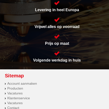
Levering in heel Europa
Vrijwel alles op voorraad
Prijs op maat
Volgende werkdag in huis
Sitemap
Account aanmaken
Producten
Vacatures
Klantenservice
Vacatures
Contact