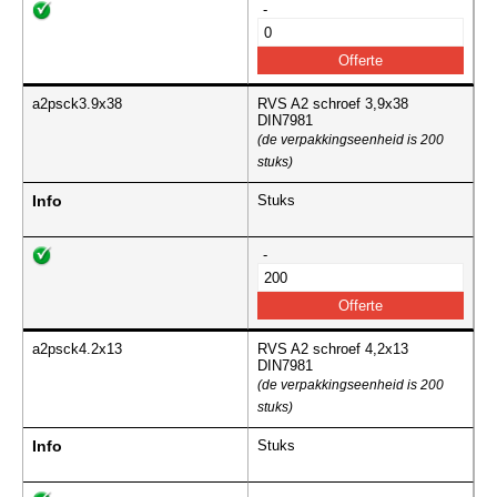
-
a2psck3.9x38
RVS A2 schroef 3,9x38
DIN7981
(de verpakkingseenheid is 200
stuks)
Info
Stuks
-
a2psck4.2x13
RVS A2 schroef 4,2x13
DIN7981
(de verpakkingseenheid is 200
stuks)
Info
Stuks