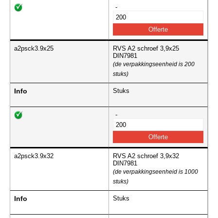
-
a2psck3.9x25
RVS A2 schroef 3,9x25
DIN7981
(de verpakkingseenheid is 200
stuks)
Info
Stuks
-
a2psck3.9x32
RVS A2 schroef 3,9x32
DIN7981
(de verpakkingseenheid is 1000
stuks)
Info
Stuks