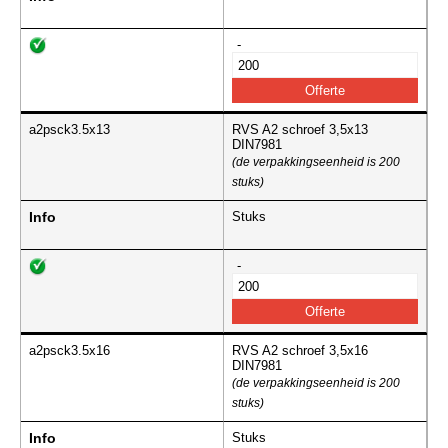
-
a2psck3.5x13
RVS A2 schroef 3,5x13
DIN7981
(de verpakkingseenheid is 200
stuks)
Info
Stuks
-
a2psck3.5x16
RVS A2 schroef 3,5x16
DIN7981
(de verpakkingseenheid is 200
stuks)
Info
Stuks