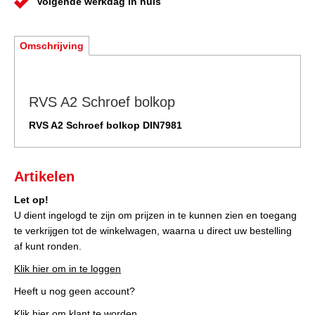
Volgende werkdag in huis
Omschrijving
RVS A2 Schroef bolkop
RVS A2 Schroef bolkop DIN7981
Artikelen
Let op!
U dient ingelogd te zijn om prijzen in te kunnen zien en toegang
te verkrijgen tot de winkelwagen, waarna u direct uw bestelling
af kunt ronden.
Klik hier om in te loggen
Heeft u nog geen account?
Klik hier om klant te worden