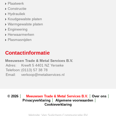
Plaatwerk
Constructie
Hydrauliek
Koudgewalste platen
Warmgewalste platen
Engineering
Herwaarmerken
Plasmasnijden
Contactinformatie
Meeuwsen Trade & Metal Services B.V.
Adres:
Kreeft 5 4401 NZ Yerseke
Telefoon:
(0113) 57 38 78
Email:
verkoop@metalservices.nl
© 2026
Meeuwsen Trade & Metal Services B.V.
Over ons
Privacyverklaring
Algemene voorwaarden
Cookieverklaring
Website:
Van Suilichem Communicatie BV