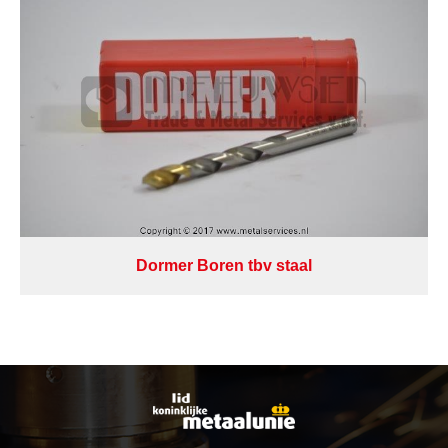
Dormer Boren tbv staal