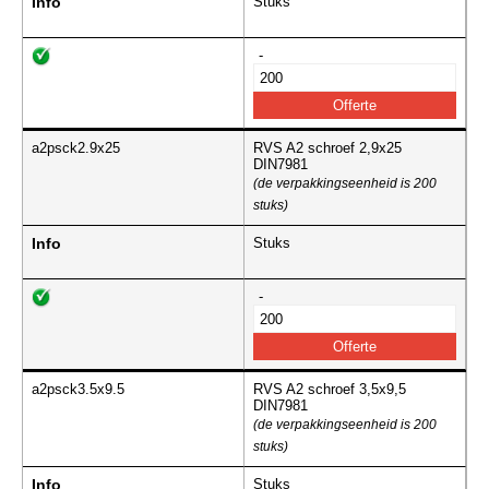
Info
Stuks
-
a2psck2.9x25
RVS A2 schroef 2,9x25
DIN7981
(de verpakkingseenheid is 200
stuks)
Info
Stuks
-
a2psck3.5x9.5
RVS A2 schroef 3,5x9,5
DIN7981
(de verpakkingseenheid is 200
stuks)
Info
Stuks