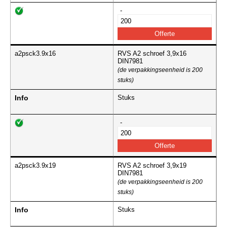
-
a2psck3.9x16
RVS A2 schroef 3,9x16
DIN7981
(de verpakkingseenheid is 200
stuks)
Info
Stuks
-
a2psck3.9x19
RVS A2 schroef 3,9x19
DIN7981
(de verpakkingseenheid is 200
stuks)
Info
Stuks