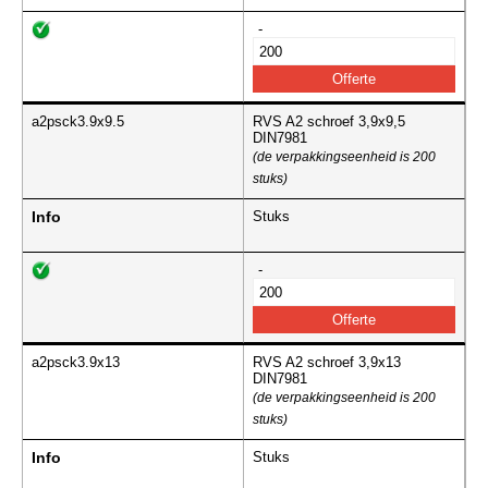
-
a2psck3.9x9.5
RVS A2 schroef 3,9x9,5
DIN7981
(de verpakkingseenheid is 200
stuks)
Info
Stuks
-
a2psck3.9x13
RVS A2 schroef 3,9x13
DIN7981
(de verpakkingseenheid is 200
stuks)
Info
Stuks