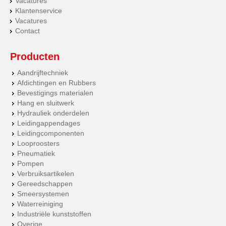
Vacatures
Klantenservice
Vacatures
Contact
Producten
Aandrijftechniek
Afdichtingen en Rubbers
Bevestigings materialen
Hang en sluitwerk
Hydrauliek onderdelen
Leidingappendages
Leidingcomponenten
Looproosters
Pneumatiek
Pompen
Verbruiksartikelen
Gereedschappen
Smeersystemen
Waterreiniging
Industriële kunststoffen
Overige