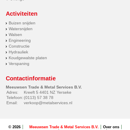
Activiteiten
Buizen snijden
Watersnijden
Walsen
Engineering
Constructie
Hydrauliek
Koudgewalste platen
Verspaning
Contactinformatie
Meeuwsen Trade & Metal Services B.V.
Adres:
Kreeft 5 4401 NZ Yerseke
Telefoon:
(0113) 57 38 78
Email:
verkoop@metalservices.nl
© 2026
Meeuwsen Trade & Metal Services B.V.
Over ons