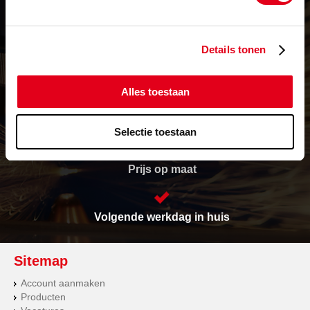
Details tonen
Levering in heel Europa
Alles toestaan
Vrijwel alles op voorraad
Selectie toestaan
Prijs op maat
Volgende werkdag in huis
Sitemap
Account aanmaken
Producten