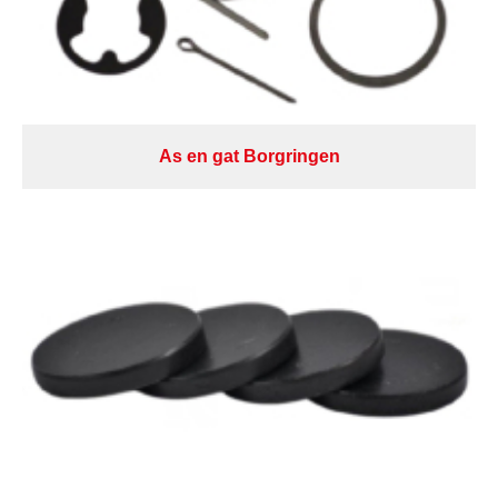
As en gat Borgringen