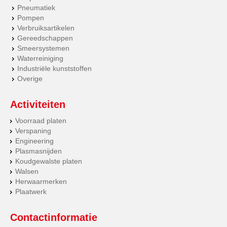
Pneumatiek
Pompen
Verbruiksartikelen
Gereedschappen
Smeersystemen
Waterreiniging
Industriële kunststoffen
Overige
Activiteiten
Voorraad platen
Verspaning
Engineering
Plasmasnijden
Koudgewalste platen
Walsen
Herwaarmerken
Plaatwerk
Contactinformatie