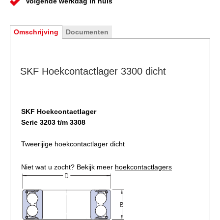
Volgende werkdag in huis
Omschrijving
Documenten
SKF Hoekcontactlager 3300 dicht
SKF Hoekcontactlager
Serie 3203 t/m 3308
Tweerijige hoekcontactlager dicht
Niet wat u zocht? Bekijk meer
hoekcontactlagers