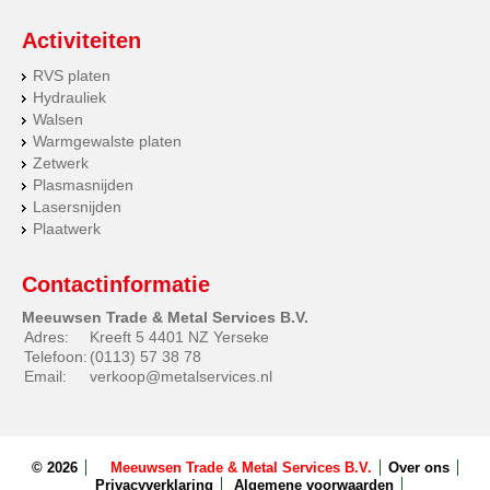
Activiteiten
RVS platen
Hydrauliek
Walsen
Warmgewalste platen
Zetwerk
Plasmasnijden
Lasersnijden
Plaatwerk
Contactinformatie
Meeuwsen Trade & Metal Services B.V.
Adres:
Kreeft 5 4401 NZ Yerseke
Telefoon:
(0113) 57 38 78
Email:
verkoop@metalservices.nl
© 2026
Meeuwsen Trade & Metal Services B.V.
Over ons
Privacyverklaring
Algemene voorwaarden