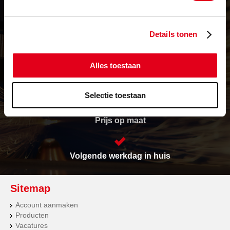
Details tonen
Levering in heel Europa
Alles toestaan
Vrijwel alles op voorraad
Selectie toestaan
Prijs op maat
Volgende werkdag in huis
Sitemap
Account aanmaken
Producten
Vacatures