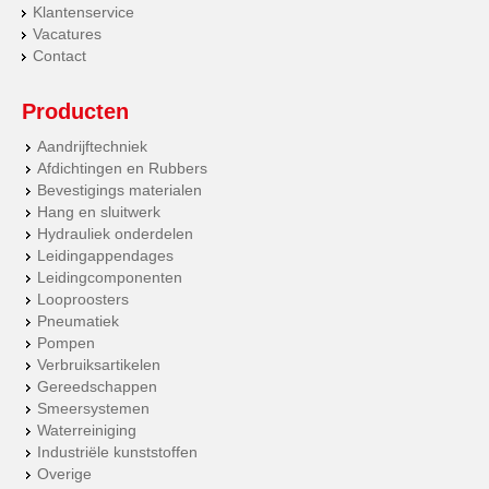
Klantenservice
Vacatures
Contact
Producten
Aandrijftechniek
Afdichtingen en Rubbers
Bevestigings materialen
Hang en sluitwerk
Hydrauliek onderdelen
Leidingappendages
Leidingcomponenten
Looproosters
Pneumatiek
Pompen
Verbruiksartikelen
Gereedschappen
Smeersystemen
Waterreiniging
Industriële kunststoffen
Overige