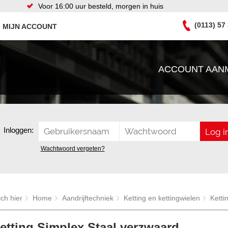
Voor 16:00 uur besteld, morgen in huis
(0113) 57
MIJN ACCOUNT
ACCOUNT AAN
Inloggen:
Wachtwoord vergeten?
ich hier
Home
Aandrijftechniek
Ketting en kettingwielen
Ketti
tting Simplex Staal verzwaard