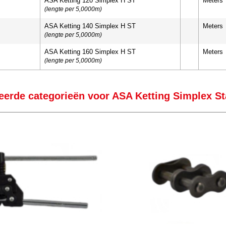
ASA Ketting 120 Simplex H ST
Meters
(lengte per 5,0000m)
ASA Ketting 140 Simplex H ST
Meters
(lengte per 5,0000m)
ASA Ketting 160 Simplex H ST
Meters
(lengte per 5,0000m)
eerde categorieën voor ASA Ketting Simplex St