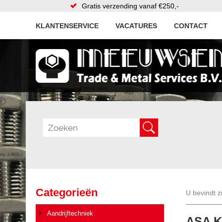
Gratis verzending vanaf €250,-
KLANTENSERVICE
VACATURES
CONTACT
Categorieën
U bevindt z
Aandrijftechniek
ASA Ke