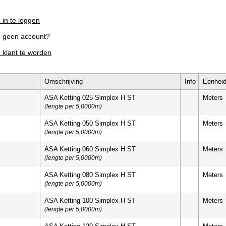
 in te loggen
g geen account?
m klant te worden
Omschrijving
Info
Eenhei
ASA Ketting 025 Simplex H ST
Meters
(lengte per 5,0000m)
ASA Ketting 050 Simplex H ST
Meters
(lengte per 5,0000m)
ASA Ketting 060 Simplex H ST
Meters
(lengte per 5,0000m)
ASA Ketting 080 Simplex H ST
Meters
(lengte per 5,0000m)
ASA Ketting 100 Simplex H ST
Meters
(lengte per 5,0000m)