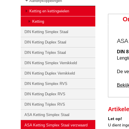
Aandrijfkoppelingen
Ketting en kettingwielen
O
Ketting
DIN Ketting Simplex Staal
ASA 
DIN Ketting Duplex Staal
DIN 8
DIN Ketting Triplex Staal
Leng
DIN Ketting Simplex Vernikkeld
De ver
DIN Ketting Duplex Vernikkeld
DIN Ketting Simplex RVS
Bekijk
DIN Ketting Duplex RVS
DIN Ketting Triplex RVS
Artikel
ASA Ketting Simplex Staal
Let op!
U dient ing
ASA Ketting Simplex Staal verzwaard