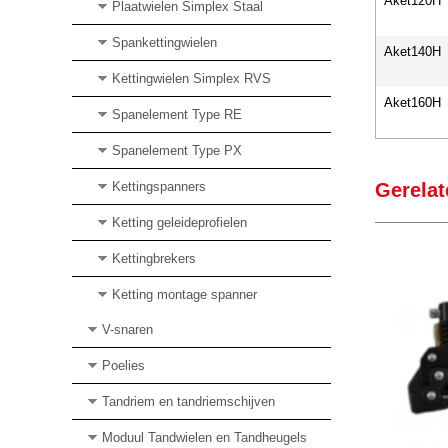
Aket120H
Plaatwielen Simplex Staal
Spankettingwielen
Aket140H
Kettingwielen Simplex RVS
Aket160H
Spanelement Type RE
Spanelement Type PX
Kettingspanners
Gerelat
Ketting geleideprofielen
Kettingbrekers
Ketting montage spanner
V-snaren
Poelies
Tandriem en tandriemschijven
Moduul Tandwielen en Tandheugels