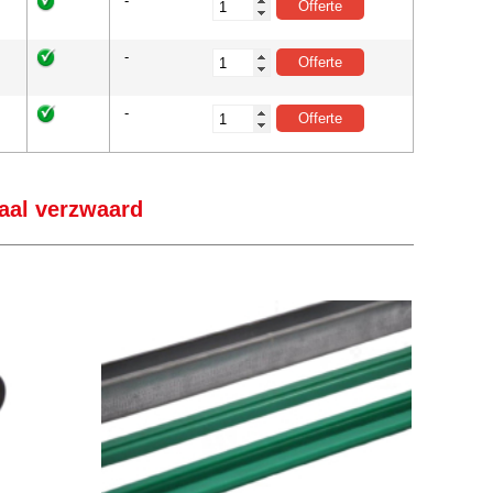
-
-
-
aal verzwaard