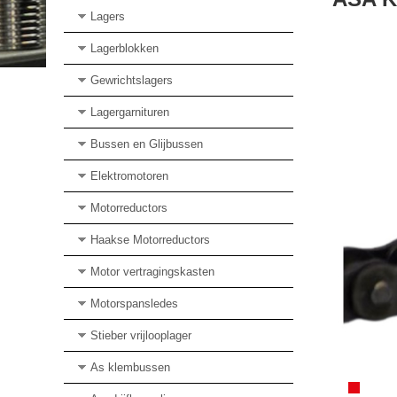
Lagers
Lagerblokken
Gewrichtslagers
Lagergarnituren
Bussen en Glijbussen
Elektromotoren
Motorreductors
Haakse Motorreductors
Motor vertragingskasten
Motorspansledes
Stieber vrijlooplager
As klembussen