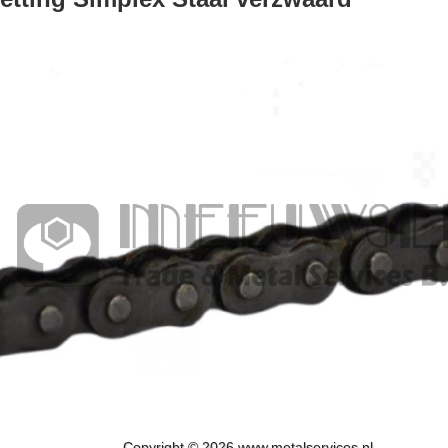
Copyright © 2026 www.metalservices.nl