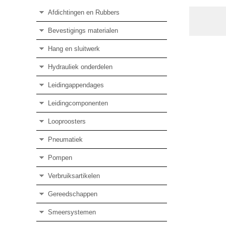
Afdichtingen en Rubbers
Bevestigings materialen
Hang en sluitwerk
Hydrauliek onderdelen
Leidingappendages
Leidingcomponenten
Looproosters
Pneumatiek
Pompen
Verbruiksartikelen
Gereedschappen
Smeersystemen